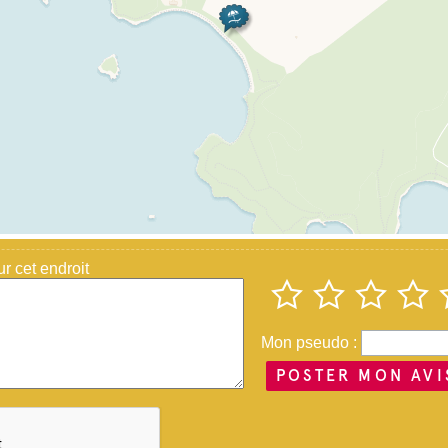
 cet endroit
Mon pseudo :
POSTER MON AVI