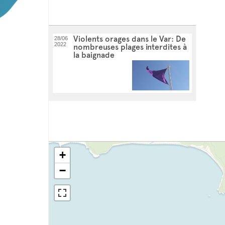
Violents orages dans le Var: De
28/06
2022
nombreuses plages interdites à
la baignade
+
−