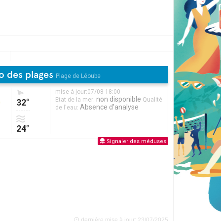
o des plages
Plage de Léoube
mise à jour:07/08 18:00
non disponible
Etat de la mer:
Qualité
32°
Absence d'analyse
de l'eau:
24°
Signaler des méduses
dernière mise à jour: 23/07/2025