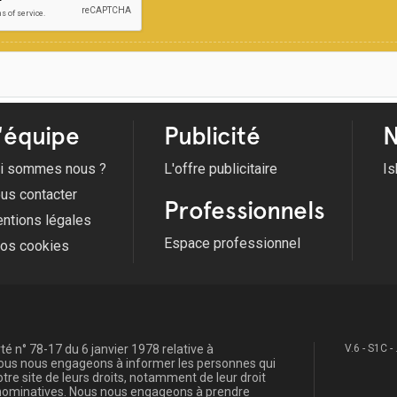
'équipe
Publicité
N
i sommes nous ?
L'offre publicitaire
Is
us contacter
Professionnels
ntions légales
Espace professionnel
fos cookies
é n° 78-17 du 6 janvier 1978 relative à
V.6 - S1C -
, nous nous engageons à informer les personnes qui
re site de leurs droits, notamment de leur droit
s nominatives. Nous nous engageons à prendre