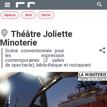
Aperçu
Avis
Carte
Théâtre Joliette
Minoterie
Scène conventionnée pour
les expression
contemporaines (2 salles
de spectacle), bibliothèque et restaurant