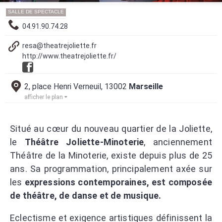
SALLE DE SPECTACLE
04.91.90.74.28
resa@theatrejoliette.fr
http://www.theatrejoliette.fr/
2, place Henri Verneuil, 13002
Marseille
afficher le plan
Situé au cœur du nouveau quartier de la Joliette,
le
Théâtre Joliette-Minoterie
, anciennement
Théâtre de la Minoterie, existe depuis plus de 25
ans. Sa programmation, principalement axée sur
les
expressions contemporaines, est composée
de théâtre, de danse et de musique.
Eclectisme et exigence artistiques définissent la