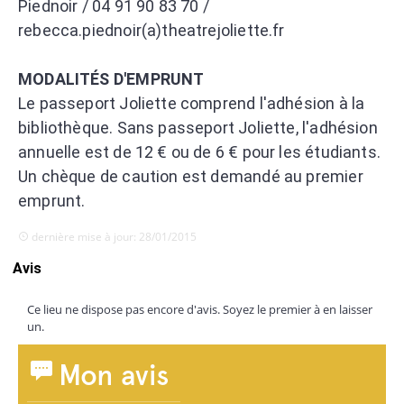
Piednoir / 04 91 90 83 70 /
rebecca.piednoir(a)theatrejoliette.fr
MODALITÉS D'EMPRUNT
Le passeport Joliette comprend l'adhésion à la
bibliothèque. Sans passeport Joliette, l'adhésion
annuelle est de 12 € ou de 6 € pour les étudiants.
Un chèque de caution est demandé au premier
emprunt.
dernière mise à jour: 28/01/2015
Avis
Ce lieu ne dispose pas encore d'avis. Soyez le premier à en laisser
un.
Mon avis