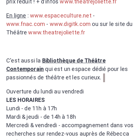
prix réduit ! + d'infos
www.theatrejoliette.fr
En ligne
:
www.espaceculture.net
-
www.fnac.com
-
www.digitk.com
ou sur le site du
Théâtre
www.theatrejoliette.fr
C'est aussi la
Bibliothèque de Théâtre
Contemporain
qui est un espace dédié pour les
passionnés de théâtre et les curieux.
Ouverture du lundi au vendredi
LES HORAIRES
Lundi - de 11h à 17h
Mardi & jeudi - de 14h à 18h
Mercredi & vendredi - accompagnement dans vos
recherches sur rendez-vous auprès de Rébecca