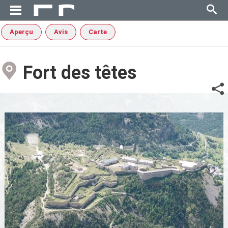
Aperçu
Avis
Carte
Fort des têtes