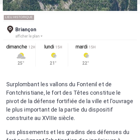
LIEU HISTORIQUE
Briançon
afficher le plan
dimanche
lundi
mardi
12H
15H
15H
25°
21°
22°
Surplombant les vallons du Fontenil et de
Fontchristiane, le fort des Têtes constitue le
pivot de la défense fortifiée de la ville et l'ouvrage
le plus important de la partie du dispositif
construite au XVIIIe siècle.
Les plissements et les gradins des défenses du