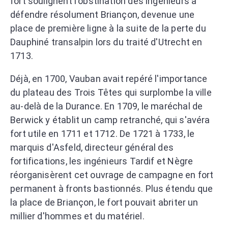
fort soulignent l'obstination des ingénieurs à
défendre résolument Briançon, devenue une
place de première ligne à la suite de la perte du
Dauphiné transalpin lors du traité d'Utrecht en
1713.
Déjà, en 1700, Vauban avait repéré l'importance
du plateau des Trois Têtes qui surplombe la ville
au-delà de la Durance. En 1709, le maréchal de
Berwick y établit un camp retranché, qui s'avéra
fort utile en 1711 et 1712. De 1721 à 1733, le
marquis d'Asfeld, directeur général des
fortifications, les ingénieurs Tardif et Nègre
réorganisèrent cet ouvrage de campagne en fort
permanent à fronts bastionnés. Plus étendu que
la place de Briançon, le fort pouvait abriter un
millier d'hommes et du matériel.