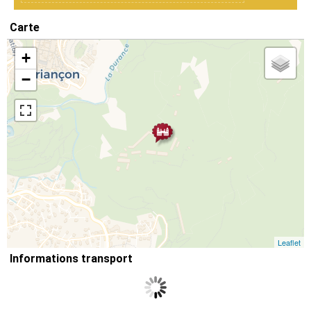
Carte
+
−
Leaflet
Informations transport