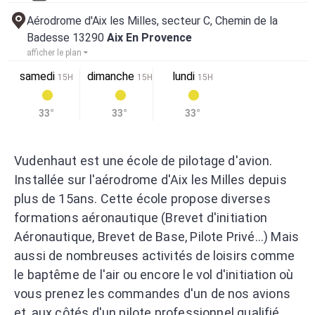
Aérodrome d'Aix les Milles, secteur C, Chemin de la
Badesse 13290
Aix En Provence
afficher le plan
samedi
dimanche
lundi
15H
15H
15H
33°
33°
33°
Vudenhaut est une école de pilotage d'avion.
Installée sur l'aérodrome d'Aix les Milles depuis
plus de 15ans. Cette école propose diverses
formations aéronautique (Brevet d'initiation
Aéronautique, Brevet de Base, Pilote Privé...) Mais
aussi de nombreuses activités de loisirs comme
le baptême de l'air ou encore le vol d'initiation où
vous prenez les commandes d'un de nos avions
et, aux côtés d'un pilote professionnel qualifié,