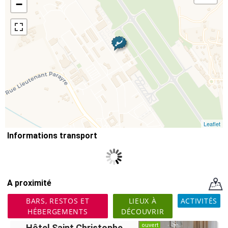
−
Leaflet
Informations transport
A proximité
BARS, RESTOS ET
LIEUX À
ACTIVITÉS
HÉBERGEMENTS
DÉCOUVRIR
ouvert
Hôtel Saint Christophe