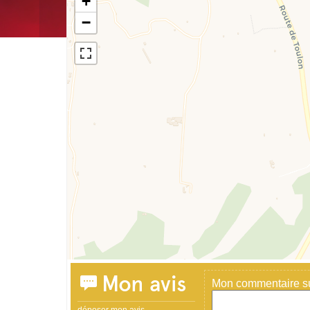
+
−
Mon avis
Mon commentaire sur