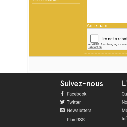
déposer mon avis
Anti-spam
Suivez-nous
L
Facebook
Qu
Twitter
No
Newsletters
Me
In
Flux RSS