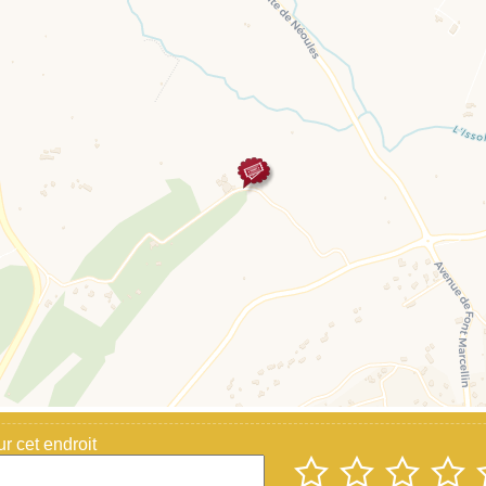
 cet endroit