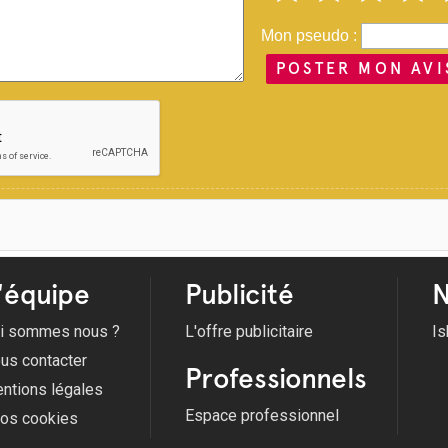
Mon pseudo :
POSTER MON AVI
'équipe
Publicité
N
i sommes nous ?
L'offre publicitaire
Is
us contacter
Professionnels
ntions légales
Espace professionnel
fos cookies