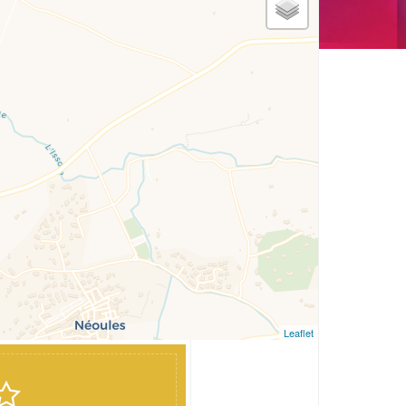
Leaflet