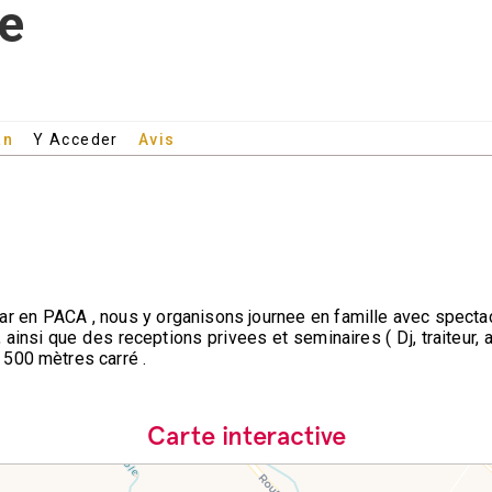
ue
an
Y Acceder
Avis
r en PACA , nous y organisons journee en famille avec spectacl
 ainsi que des receptions privees et seminaires ( Dj, traiteur, a
500 mètres carré .
Carte interactive