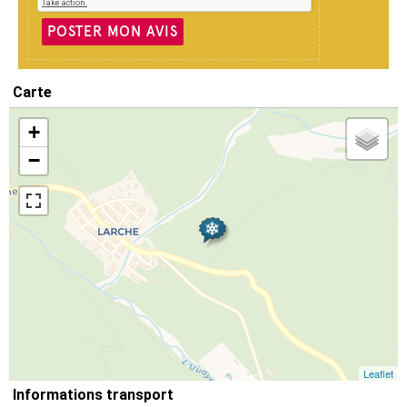
POSTER MON AVIS
Carte
+
−
Leaflet
Informations transport