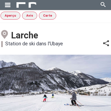
Aperçu
Avis
Carte
Larche
Station de ski dans l'Ubaye