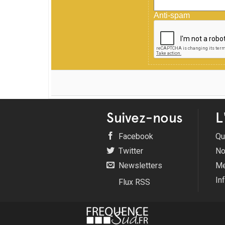
Anti-spam
Suivez-nous
L
Facebook
Qu
Twitter
No
Newsletters
Me
In
Flux RSS