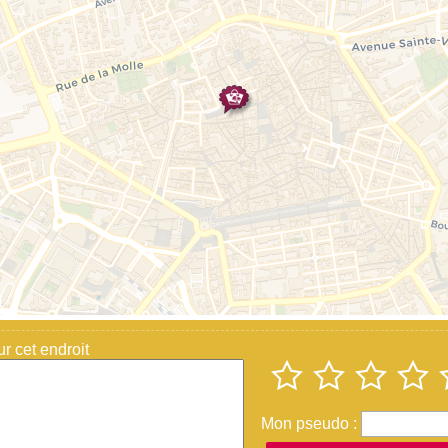
 cet endroit
Mon pseudo :