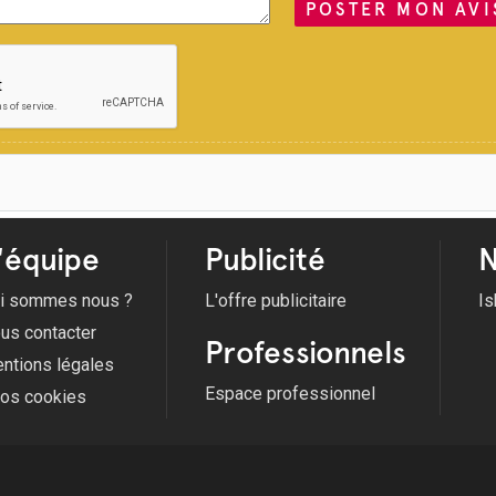
POSTER MON AVI
'équipe
Publicité
N
i sommes nous ?
L'offre publicitaire
Is
us contacter
Professionnels
ntions légales
Espace professionnel
fos cookies