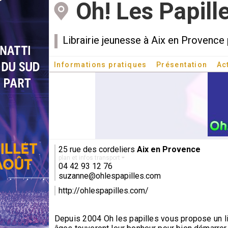
Oh! Les Papille
Librairie jeunesse à Aix en Provence 
Informations pratiques
Présentation
Ac
25 rue des cordeliers
Aix en Provence
plan et infos transport
04 42 93 12 76
suzanne@ohlespapilles.com
http://ohlespapilles.com/
Depuis 2004 Oh les papilles vous propose un lie