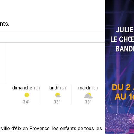
nts.
dimanche
lundi
mardi
15H
15H
15H
34°
33°
33°
ville d'Aix en Provence, les enfants de tous les