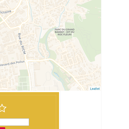
Leaflet