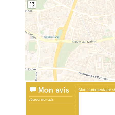
Mon avis
Mon commentaire sur
déposer mon avis