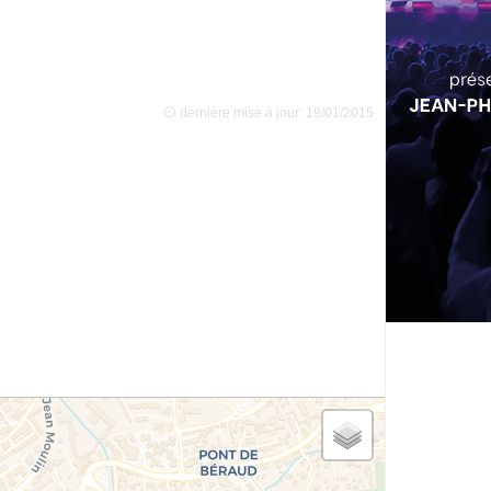
dernière mise à jour: 19/01/2015