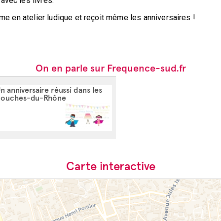
avec les livres.
rme en atelier ludique et reçoit même les anniversaires !
On en parle sur Frequence-sud.fr
n anniversaire réussi dans les
ouches-du-Rhône
Carte interactive