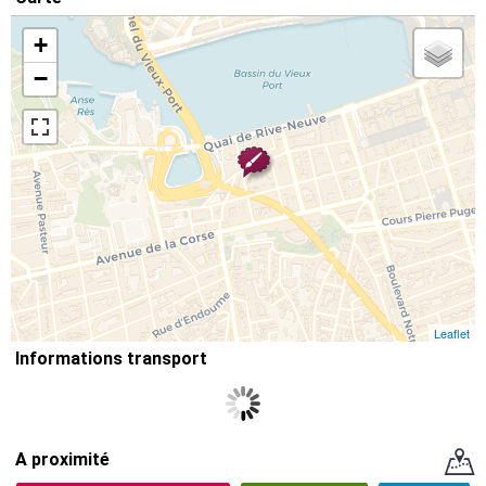
+
−
Leaflet
Informations transport
A proximité