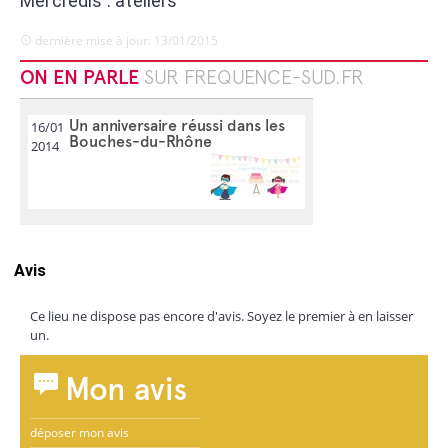
Mercredis : ateliers
dernière mise à jour: 13/01/2015
ON EN PARLE
SUR FREQUENCE-SUD.FR
Un anniversaire réussi dans les
16/01
Bouches-du-Rhône
2014
Avis
Ce lieu ne dispose pas encore d'avis. Soyez le premier à en laisser
un.
Mon avis
déposer mon avis