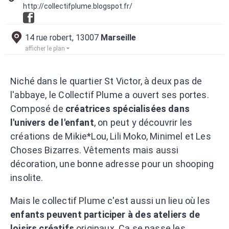
http://collectifplume.blogspot.fr/
14 rue robert, 13007
Marseille
afficher le plan
Niché dans le quartier St Victor, à deux pas de
l'abbaye, le Collectif Plume a ouvert ses portes.
Composé de
créatrices spécialisées dans
l'univers de l'enfant
, on peut y découvrir les
créations de Mikie*Lou, Lili Moko, Minimel et Les
Choses Bizarres. Vêtements mais aussi
décoration, une bonne adresse pour un shooping
insolite.
Mais le collectif Plume c'est aussi un lieu où les
enfants peuvent participer à des ateliers de
loisirs créatifs
originaux. Ca se passe les