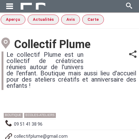
Aperçu
Actualités
Avis
Carte
Collectif Plume
Le collectif Plume est un
collectif de créatrices
réunies autour de l'univers
de l'enfant. Boutique mais aussi lieu d'accueil
pour des ateliers créatifs et anniversaire des
enfants !
BOUTIQUE
ECOLES-ATELIERS
09 51 41 38 96
collectifplume@gmail.com