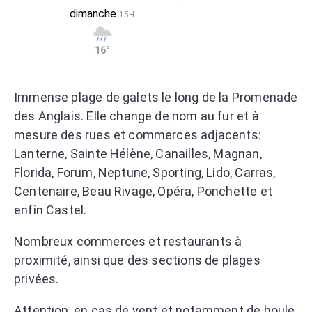
dimanche
15H
16°
Immense plage de galets le long de la Promenade
des Anglais. Elle change de nom au fur et à
mesure des rues et commerces adjacents:
Lanterne, Sainte Hélène, Canailles, Magnan,
Florida, Forum, Neptune, Sporting, Lido, Carras,
Centenaire, Beau Rivage, Opéra, Ponchette et
enfin Castel.
Nombreux commerces et restaurants à
proximité, ainsi que des sections de plages
privées.
Attention, en cas de vent et notamment de houle,