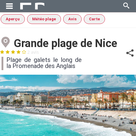
Aperçu
Météo plage
Avis
Carte
Grande plage de Nice
2 avis
Plage de galets le long de
la Promenade des Anglais