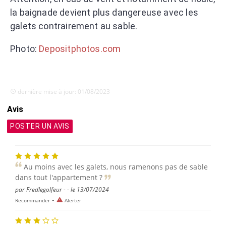
la baignade devient plus dangereuse avec les
galets contrairement au sable.
Photo:
Depositphotos.com
dernière mise à jour: 01/08/2023
Avis
POSTER UN AVIS
Au moins avec les galets, nous ramenons pas de sable
dans tout l'appartement ?
par Fredlegolfeur - - le 13/07/2024
-
Recommander
Alerter