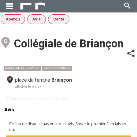
Aperçu
Avis
Carte
Collégiale de Briançon
SALLE DE SPECTACLE
LIEU HISTORIQUE
place du temple
Briançon
afficher le plan
dernière mise à jour: 22/07/2014
Avis
Ce lieu ne dispose pas encore d'avis. Soyez le premier à en laisser
un.