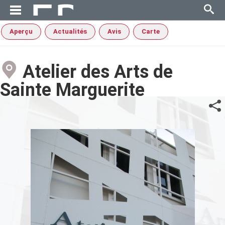
Aperçu
Actualités
Avis
Carte
Atelier des Arts de
Sainte Marguerite