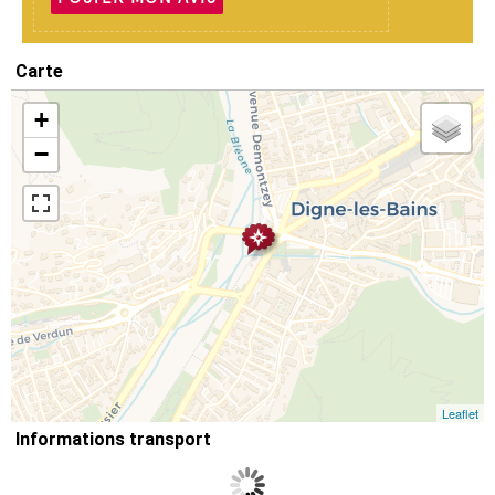
Carte
+
−
Leaflet
Informations transport