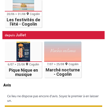
20/06 > 31/08
Cogolin
Les festivités de
l'été - Cogolin
Juillet
depuis
7/07 > 25/08
Cogolin
6/07 > 25/08
Cogolin
Marché nocturne
Pique Nique en
- Cogolin
musique
Avis
Ce lieu ne dispose pas encore d'avis. Soyez le premier à en laisser
un.