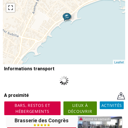
Leaflet
Informations transport
A proximité
BARS, RESTOS ET
LIEUX À
ACTIVITÉS
HÉBERGEMENTS
DÉCOUVRIR
Brasserie des Congrès
Fermé le samedi