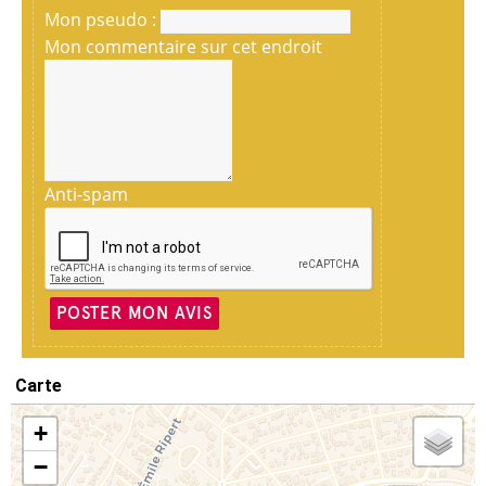
Mon pseudo :
Mon commentaire sur cet endroit
Anti-spam
POSTER MON AVIS
Carte
+
−