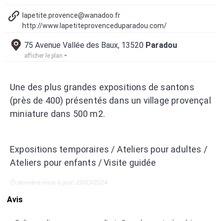
lapetite.provence@wanadoo.fr
http://www.lapetiteprovenceduparadou.com/
75 Avenue Vallée des Baux, 13520
Paradou
afficher le plan
Une des plus grandes expositions de santons
(près de 400) présentés dans un village provençal
miniature dans 500 m2.
Expositions temporaires / Ateliers pour adultes /
Ateliers pour enfants / Visite guidée
dernière mise à jour: 20/03/2024
Avis