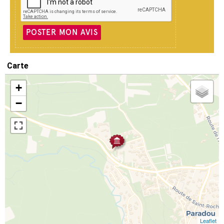
POSTER MON AVIS
Carte
+
−
Leaflet