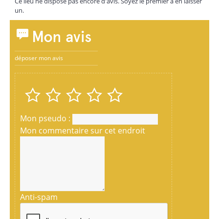
Ce lieu ne dispose pas encore d'avis. Soyez le premier à en laisser
un.
Mon avis
déposer mon avis
Mon pseudo :
Mon commentaire sur cet endroit
Anti-spam