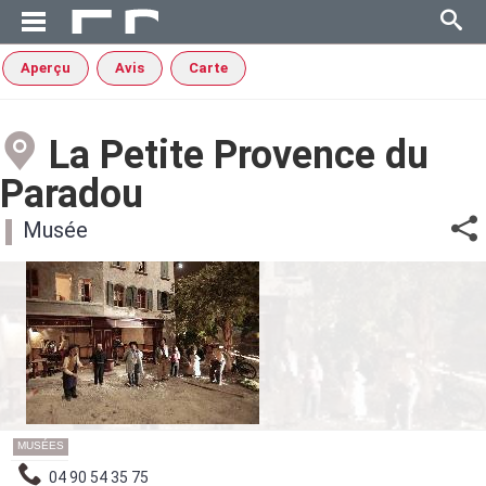
Aperçu
Avis
Carte
La Petite Provence du
Paradou
Musée
MUSÉES
04 90 54 35 75