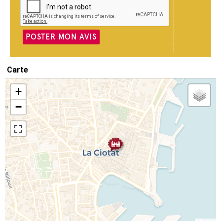
POSTER MON AVIS
Carte
+
−