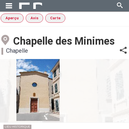
Aperçu
Avis
Carte
Chapelle des Minimes
Chapelle
LIEU HISTORIQUE