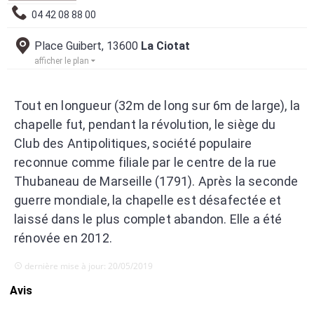
04 42 08 88 00
Place Guibert, 13600
La Ciotat
afficher le plan
Tout en longueur (32m de long sur 6m de large), la
chapelle fut, pendant la révolution, le siège du
Club des Antipolitiques, société populaire
reconnue comme filiale par le centre de la rue
Thubaneau de Marseille (1791). Après la seconde
guerre mondiale, la chapelle est désafectée et
laissé dans le plus complet abandon. Elle a été
rénovée en 2012.
dernière mise à jour: 20/05/2019
Avis