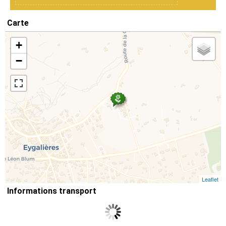
Carte
+
−
Leaflet
Informations transport