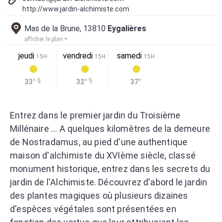
http://www.jardin-alchimiste.com
Mas de la Brune, 13810
Eygalières
afficher le plan
jeudi
vendredi
samedi
15H
15H
15H
33°
32°
37°
Entrez dans le premier jardin du Troisième
Millénaire ... A quelques kilomètres de la demeure
de Nostradamus, au pied d'une authentique
maison d'alchimiste du XVIème siècle, classé
monument historique, entrez dans les secrets du
jardin de l'Alchimiste. Découvrez d'abord le jardin
des plantes magiques où plusieurs dizaines
d'espèces végétales sont présentées en