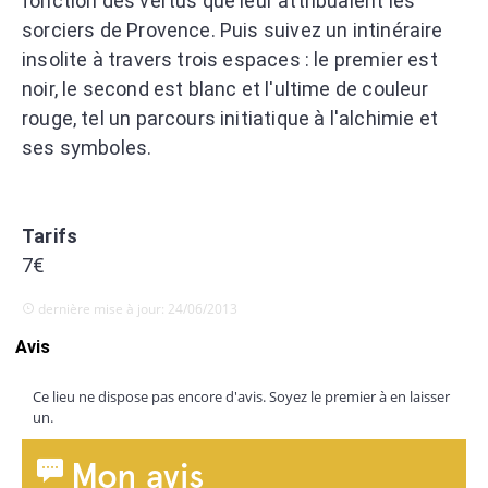
fonction des vertus que leur attribuaient les
sorciers de Provence. Puis suivez un intinéraire
insolite à travers trois espaces : le premier est
noir, le second est blanc et l'ultime de couleur
rouge, tel un parcours initiatique à l'alchimie et
ses symboles.
Tarifs
7€
dernière mise à jour: 24/06/2013
Avis
Ce lieu ne dispose pas encore d'avis. Soyez le premier à en laisser
un.
Mon avis