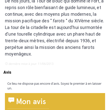
De nos jours, la Tour de Bouc qui domine le Fort, a
repris son rôle bienfaisant de guide lumineux, et
continue, avec des moyens plus modernes, la
mission pacifique des "
farots
" du XIVème siècle.
La tour de la citadelle est aujourd'hui surmontée
d'une tourelle cylindrique avec un phare haut de
trente-deux mètres, électrifié depuis 1936, et
perpétue ainsi la mission des anciens farots
moyenâgeux.
dernière mise à jour: 11/06/2013
Avis
Ce lieu ne dispose pas encore d'avis. Soyez le premier à en laisser
un.
Mon avis