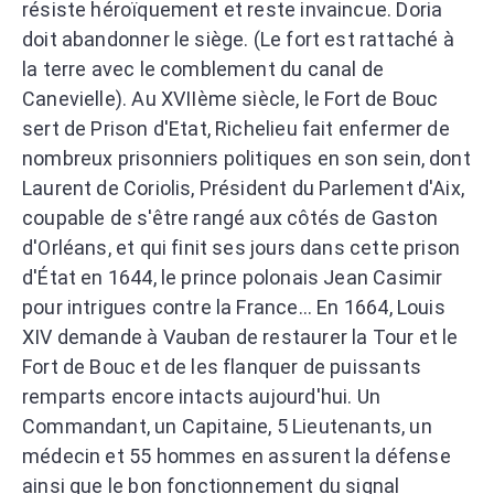
résiste héroïquement et reste invaincue. Doria
doit abandonner le siège. (Le fort est rattaché à
la terre avec le comblement du canal de
Canevielle). Au XVIIème siècle, le Fort de Bouc
sert de Prison d'Etat, Richelieu fait enfermer de
nombreux prisonniers politiques en son sein, dont
Laurent de Coriolis, Président du Parlement d'Aix,
coupable de s'être rangé aux côtés de Gaston
d'Orléans, et qui finit ses jours dans cette prison
d'État en 1644, le prince polonais Jean Casimir
pour intrigues contre la France... En 1664, Louis
XIV demande à Vauban de restaurer la Tour et le
Fort de Bouc et de les flanquer de puissants
remparts encore intacts aujourd'hui. Un
Commandant, un Capitaine, 5 Lieutenants, un
médecin et 55 hommes en assurent la défense
ainsi que le bon fonctionnement du signal