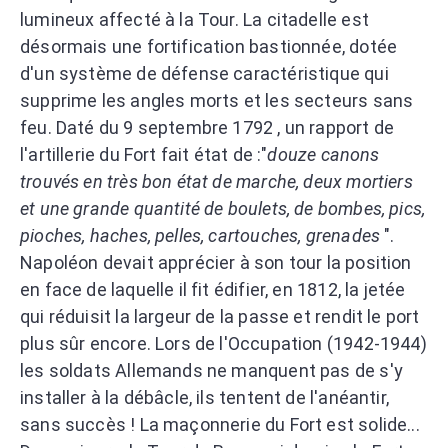
lumineux affecté à la Tour. La citadelle est
désormais une fortification bastionnée, dotée
d'un système de défense caractéristique qui
supprime les angles morts et les secteurs sans
feu. Daté du 9 septembre 1792 , un rapport de
l'artillerie du Fort fait état de :"
douze canons
trouvés en très bon état de marche, deux mortiers
et une grande quantité de boulets, de bombes, pics,
pioches, haches, pelles, cartouches, grenades
".
Napoléon devait apprécier à son tour la position
en face de laquelle il fit édifier, en 1812, la jetée
qui réduisit la largeur de la passe et rendit le port
plus sûr encore. Lors de l'Occupation (1942-1944)
les soldats Allemands ne manquent pas de s'y
installer à la débâcle, ils tentent de l'anéantir,
sans succès ! La maçonnerie du Fort est solide...