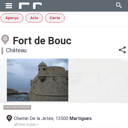
Aperçu
Avis
Carte
Fort de Bouc
Château
LIEU HISTORIQUE
Chemin De la Jetée, 13500
Martigues
afficher le plan