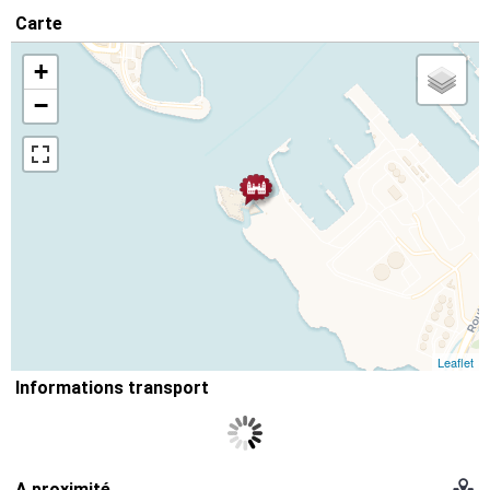
Carte
+
−
Leaflet
Informations transport
A proximité