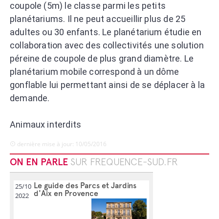
coupole (5m) le classe parmi les petits
planétariums. Il ne peut accueillir plus de 25
adultes ou 30 enfants. Le planétarium étudie en
collaboration avec des collectivités une solution
péreine de coupole de plus grand diamètre. Le
planétarium mobile correspond à un dôme
gonflable lui permettant ainsi de se déplacer à la
demande.
Animaux interdits
dernière mise à jour: 10/05/2016
ON EN PARLE
SUR FREQUENCE-SUD.FR
Le guide des Parcs et Jardins
25/10
d'Aix en Provence
2022