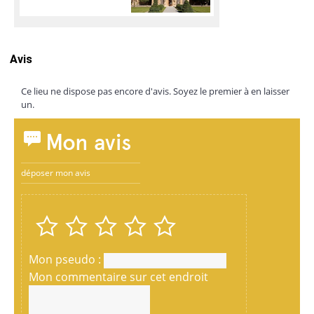
Avis
Ce lieu ne dispose pas encore d'avis. Soyez le premier à en laisser
un.
Mon avis
déposer mon avis
Mon pseudo :
Mon commentaire sur cet endroit