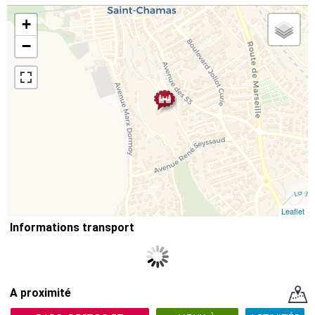
+
−
Leaflet
Informations transport
A proximité