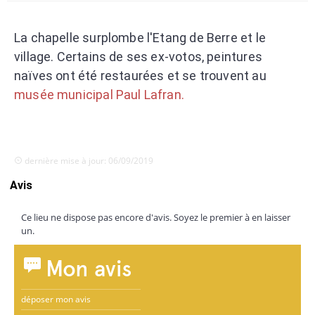
La chapelle surplombe l'Etang de Berre et le
village. Certains de ses ex-votos, peintures
naïves ont été restaurées et se trouvent au
musée municipal Paul Lafran.
dernière mise à jour: 06/09/2019
Avis
Ce lieu ne dispose pas encore d'avis. Soyez le premier à en laisser
un.
Mon avis
déposer mon avis