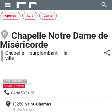
Aperçu
Avis
Carte
Chapelle Notre Dame de
Miséricorde
Chapelle surplombant la
ville
LIEU HISTORIQUE
ACCÈS GRATUIT
04 90 50 94 25
13250
Saint-Chamas
afficher le plan