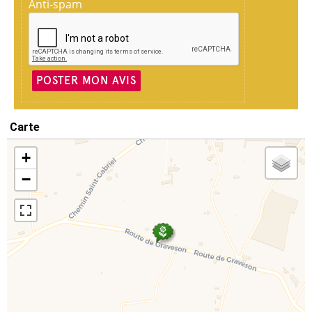
Anti-spam
POSTER MON AVIS
Carte
+
−