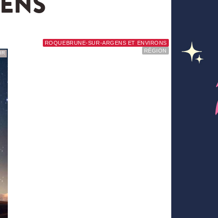
ENS
ROQUEBRUNE-SUR-ARGENS ET ENVIRONS
RÉGION
IR