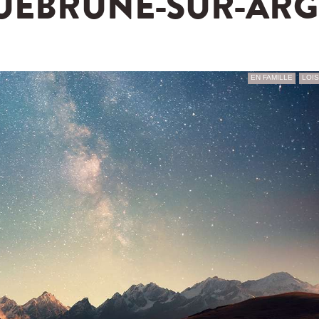
EBRUNE-SUR-ARG
EN FAMILLE
LOIS