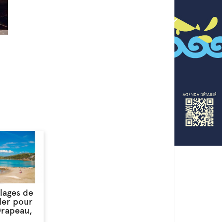
lages de
Mer pour
Drapeau,