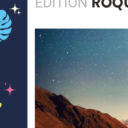
EDITION
ROQU