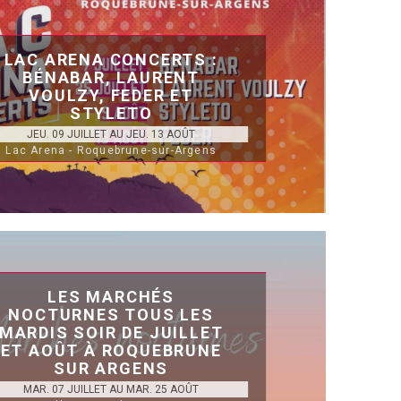
LAC ARENA CONCERTS :
BÉNABAR, LAURENT
VOULZY, FEDER ET
STYLETO
JEU. 09 JUILLET AU JEU. 13 AOÛT
Lac Arena - Roquebrune-sur-Argens
LES MARCHÉS
NOCTURNES TOUS LES
MARDIS SOIR DE JUILLET
ET AOÛT À ROQUEBRUNE
SUR ARGENS
MAR. 07 JUILLET AU MAR. 25 AOÛT