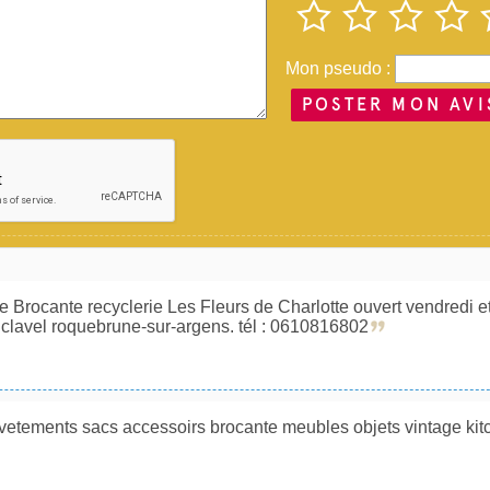
Mon pseudo :
POSTER MON AVI
ie Brocante recyclerie Les Fleurs de Charlotte ouvert vendredi 
clavel roquebrune-sur-argens. tél : 0610816802
vetements sacs accessoirs brocante meubles objets vintage kit