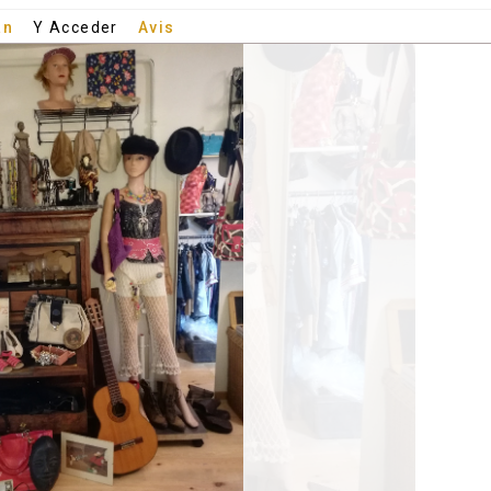
an
Y Acceder
Avis