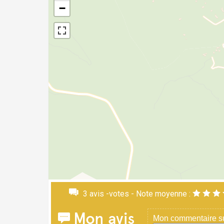
−
3
avis -votes - Note moyenne :
Mon avis
Mon commentaire sur