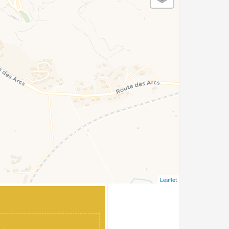
Leaflet