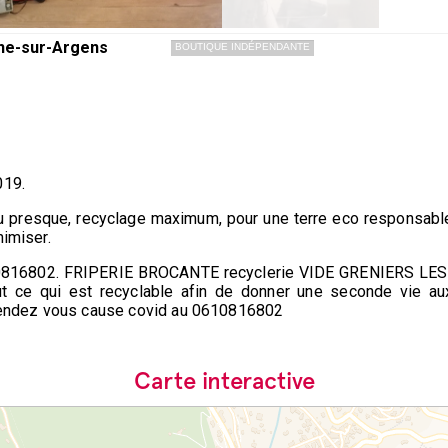
ne-sur-Argens
BOUTIQUE INDÉPENDANTE
019.
ou presque, recyclage maximum, pour une terre eco responsable
nimiser.
610816802. FRIPERIE BROCANTE recyclerie VIDE GRENIERS LE
ut ce qui est recyclable afin de donner une seconde vie au
r rendez vous cause covid au 0610816802
Carte interactive