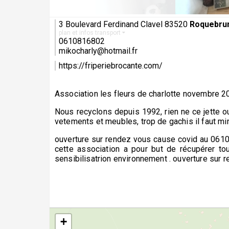
3 Boulevard Ferdinand Clavel 83520
Roquebru
plan et infos transport
0610816802
mikocharly@hotmail.fr
https://friperiebrocante.com/
Association les fleurs de charlotte novembre 2
Nous recyclons depuis 1992, rien ne ce jette 
vetements et meubles, trop de gachis il faut mi
ouverture sur rendez vous cause covid au 0
cette association a pour but de récupérer to
sensibilisatrion environnement . ouverture su
+