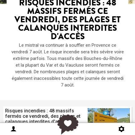
RISQUES INCENDIES : 48
MASSIFS FERMÉS CE
VENDREDI, DES PLAGES ET
CALANQUES INTERDITES
D'ACCÈS
Le mistral va continuer à souffler en Provence ce
vendredi 7 août. Le risque incendie sera très sévère voire
extrême parfois. Tous massifs des Bouches-du-Rhône
et la plupart du Var et du Vaucluse seront fermés ce
vendredi. De nombreuses plages et calanques seront
également inaccessibles toute cette journée de vendredi
7 août.
Risques incendies : 48 massifs
fermés ce vendredi, des plages et
calanques interdites d'accès