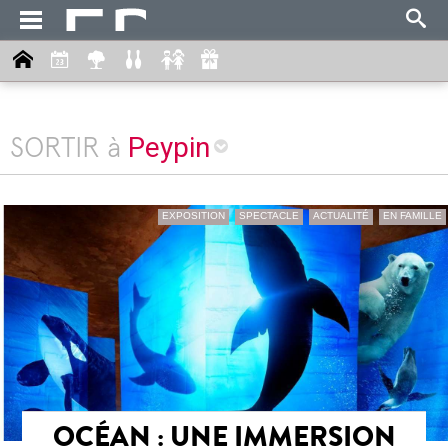
Peypin
SORTIR à
EXPOSITION
SPECTACLE
ACTUALITÉ
EN FAMILLE
OCÉAN : UNE IMMERSION