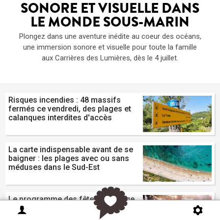
SONORE ET VISUELLE DANS
LE MONDE SOUS-MARIN
Plongez dans une aventure inédite au coeur des océans,
une immersion sonore et visuelle pour toute la famille
aux Carrières des Lumières, dès le 4 juillet.
Risques incendies : 48 massifs
fermés ce vendredi, des plages et
calanques interdites d'accès
La carte indispensable avant de se
baigner : les plages avec ou sans
méduses dans le Sud-Est
Le programme des fêtes de village
et fêtes traditionnelles ce weekend
du 8 et 9 août en PACA