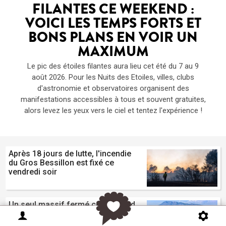
FILANTES CE WEEKEND :
VOICI LES TEMPS FORTS ET
BONS PLANS EN VOIR UN
MAXIMUM
Le pic des étoiles filantes aura lieu cet été du 7 au 9
août 2026. Pour les Nuits des Etoiles, villes, clubs
d'astronomie et observatoires organisent des
manifestations accessibles à tous et souvent gratuites,
alors levez les yeux vers le ciel et tentez l'expérience !
Après 18 jours de lutte, l'incendie
du Gros Bessillon est fixé ce
vendredi soir
Un seul massif fermé ce weekend
dans la région : le Haut Var