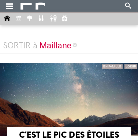
Maillane
SORTIR à
EN FAMILLE
LOISIR
C'EST LE PIC DES ÉTOILES