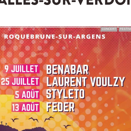
SALLES-SUR-VERDO
CONCERT
FESTIV