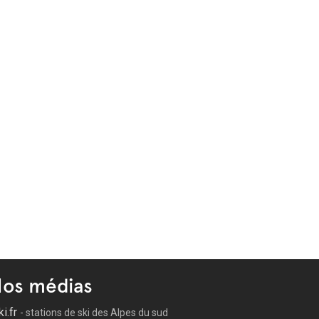
os médias
ki.fr
- stations de ski des Alpes du sud