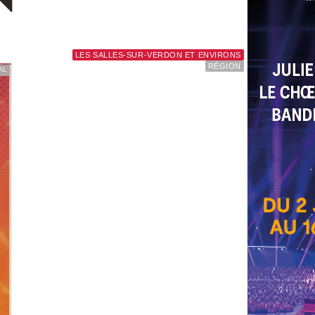
N
LES SALLES-SUR-VERDON ET ENVIRONS
RÉGION
AL