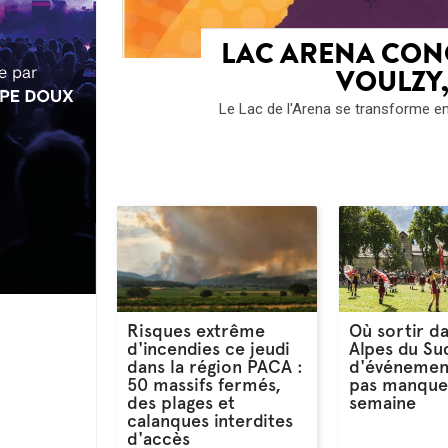
LAC ARENA CONC
VOULZY,
Le Lac de l'Arena se transforme en 
Risques extrême
Où sortir da
d'incendies ce jeudi
Alpes du Sud
dans la région PACA :
d'événemen
50 massifs fermés,
pas manque
des plages et
semaine
calanques interdites
d'accès