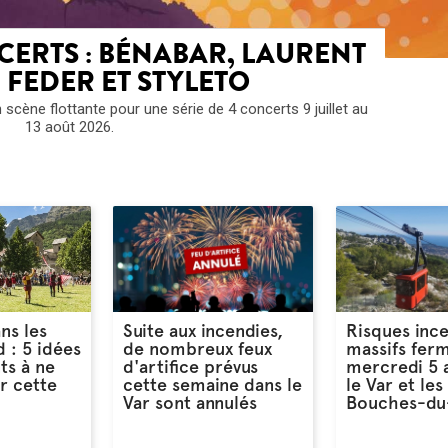
ERTS : BÉNABAR, LAURENT
 FEDER ET STYLETO
scène flottante pour une série de 4 concerts 9 juillet au
13 août 2026.
ns les
Suite aux incendies,
Risques ince
 : 5 idées
de nombreux feux
massifs fer
ts à ne
d'artifice prévus
mercredi 5 
r cette
cette semaine dans le
le Var et les
Var sont annulés
Bouches-du