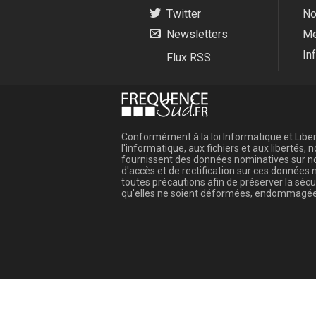
Twitter
No
Newsletters
Me
In
Flux RSS
Conformément à la loi Informatique et Libert
l'informatique, aux fichiers et aux libertés
fournissent des données nominatives sur not
d'accès et de rectification sur ces donnée
toutes précautions afin de préserver la sé
qu'elles ne soient déformées, endommagée