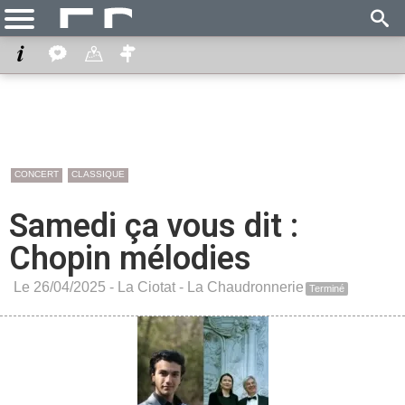
CONCERT
CLASSIQUE
Samedi ça vous dit :
Chopin mélodies
Le 26/04/2025 -
La Ciotat
-
La Chaudronnerie
Terminé