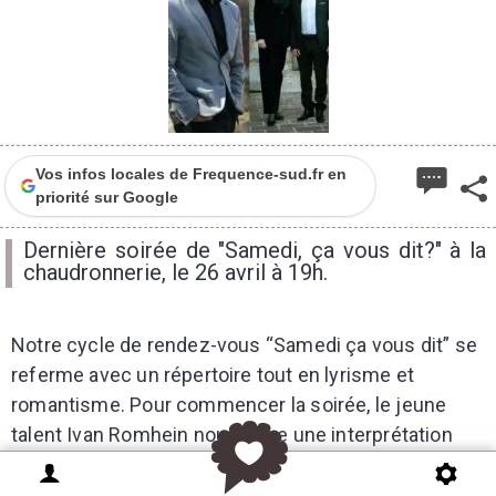
Vos infos locales de Frequence-sud.fr en
priorité sur Google
Dernière soirée de "Samedi, ça vous dit?" à la
chaudronnerie, le 26 avril à 19h.
Notre cycle de rendez-vous “Samedi ça vous dit” se
referme avec un répertoire tout en lyrisme et
romantisme. Pour commencer la soirée, le jeune
talent Ivan Romhein nous offre une interprétation
sensible et délicate de la Sonate de Liszt. En
deuxième partie de ce concert intimiste, un récital