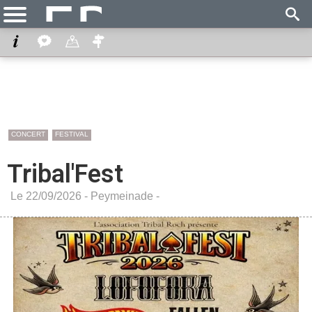
CONCERT
FESTIVAL
Tribal'Fest
Le 22/09/2026 -
Peymeinade
-