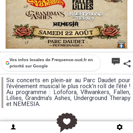
Vos infos locales de Frequence-sud.fr en
priorité sur Google
Six concerts en plein-air au Parc Daudet pour
l'événement musical le plus rock'n roll de l'été !
Au programme : Lofofora, V8wankers, Fallen,
Lillies, Grandma's Ashes, Underground Therapy
et NEMESIA.
La nouvelle édition de l’incontournable festival de fin
d’été le « Tribal Fest », orchestré par Tribal Roch, est