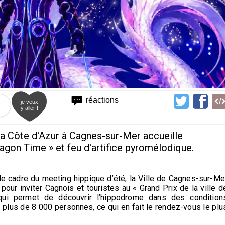
réactions
je veux
y aller !
 la Côte d'Azur à Cagnes-sur-Mer accueille
agon Time » et feu d'artifice pyromélodique.
le cadre du meeting hippique d’été, la Ville de Cagnes-sur-Me
pour inviter Cagnois et touristes au « Grand Prix de la ville d
qui permet de découvrir l’hippodrome dans des condition
re plus de 8 000 personnes, ce qui en fait le rendez-vous le plu