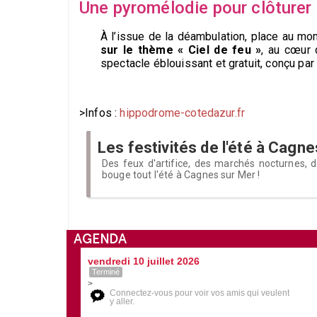
Une pyromélodie pour clôturer 
À l’issue de la déambulation, place au mom
sur le thème « Ciel de feu »
, au cœur 
spectacle éblouissant et gratuit, conçu pa
>Infos :
hippodrome-cotedazur.fr
Les festivités de l'été à Cagn
Des feux d'artifice, des marchés nocturnes, d
bouge tout l'été à Cagnes sur Mer !
AGENDA
vendredi 10 juillet 2026
Terminé
>
Connectez-vous pour voir vos amis qui veulent
y aller.