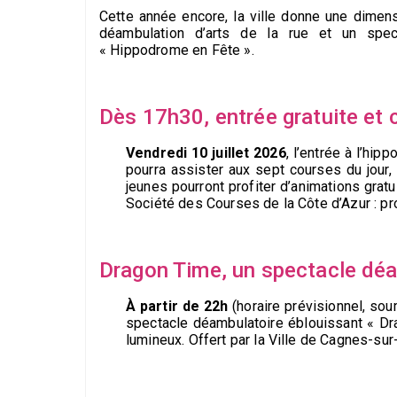
Cette année encore, la ville donne une dimens
déambulation d’arts de la rue et un spec
« Hippodrome en Fête ».
Dès 17h30, entrée gratuite et
Vendredi 10 juillet 2026
, l’entrée à l’hi
pourra assister aux sept courses du jour, 
jeunes pourront profiter d’animations grat
Société des Courses de la Côte d’Azur : p
Dragon Time, un spectacle déa
À partir de 22h
(horaire prévisionnel, so
spectacle déambulatoire éblouissant « Dr
lumineux. Offert par la Ville de Cagnes-su