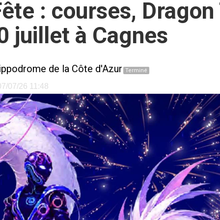
te : courses, Dragon
 juillet à Cagnes
ippodrome de la Côte d'Azur
Terminé
 07/07/26 11:48