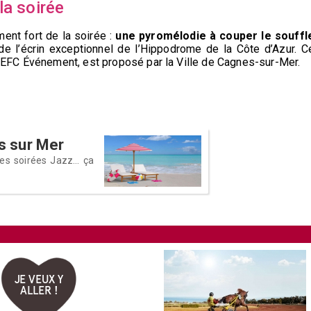
la soirée
ent fort de la soirée :
une pyromélodie à couper le souffl
de l’écrin exceptionnel de l’Hippodrome de la Côte d’Azur. C
r EFC Événement, est proposé par la Ville de Cagnes-sur-Mer.
es sur Mer
es soirées Jazz... ça
JE VEUX Y
ALLER !