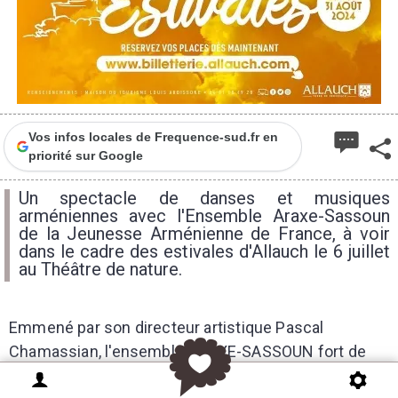
Vos infos locales de Frequence-sud.fr en
priorité sur Google
Un spectacle de danses et musiques
arméniennes avec l'Ensemble Araxe-Sassoun
de la Jeunesse Arménienne de France, à voir
dans le cadre des estivales d'Allauch le 6 juillet
au Théâtre de nature.
Emmené par son directeur artistique Pascal
Chamassian, l'ensemble ARAXE-SASSOUN fort de
ses 50 artistes est devenu au fil des décennies, une