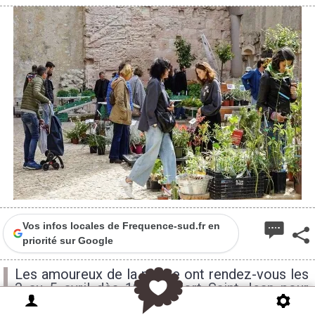
Vos infos locales de Frequence-sud.fr en
priorité sur Google
Les amoureux de la nature ont rendez-vous les
3 au 5 avril dès 10h au Fort Saint-Jean pour
l'édition 2026 de la fête des Plantes qui