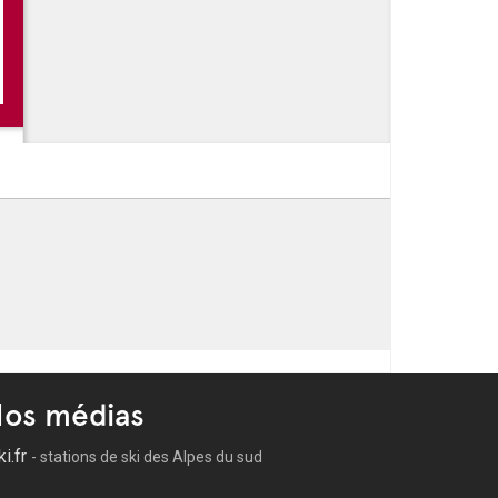
os médias
ki.fr
- stations de ski des Alpes du sud