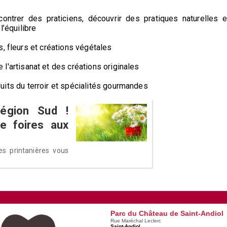
pour rencontrer des praticiens, découvrir des pratiques naturelles e
l’équilibre
antes, fleurs et créations végétales
𝗿𝘀 : de l'artisanat et des créations originales
 produits du terroir et spécialités gourmandes
égion Sud !
e foires aux
es printanières vous
Parc du Château de Saint-Andiol
Rue Maréchal Leclerc
Saint-Andiol