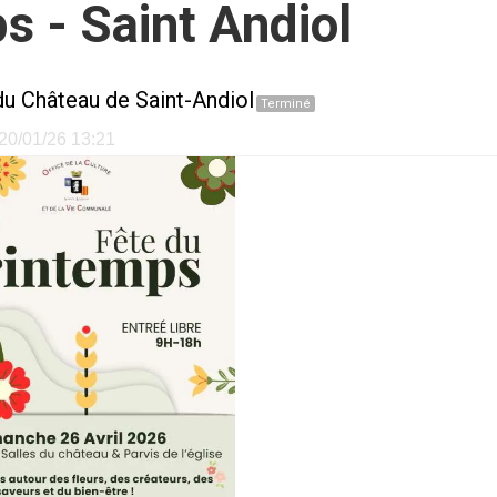
s - Saint Andiol
du Château de Saint-Andiol
Terminé
e 20/01/26 13:21