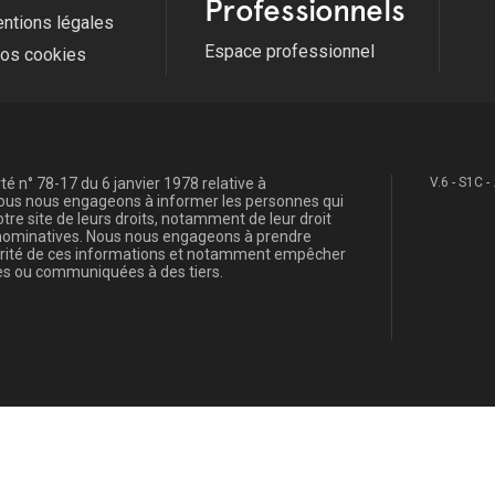
Professionnels
ntions légales
Espace professionnel
fos cookies
é n° 78-17 du 6 janvier 1978 relative à
V.6 - S1C -
, nous nous engageons à informer les personnes qui
re site de leurs droits, notamment de leur droit
s nominatives. Nous nous engageons à prendre
curité de ces informations et notamment empêcher
s ou communiquées à des tiers.