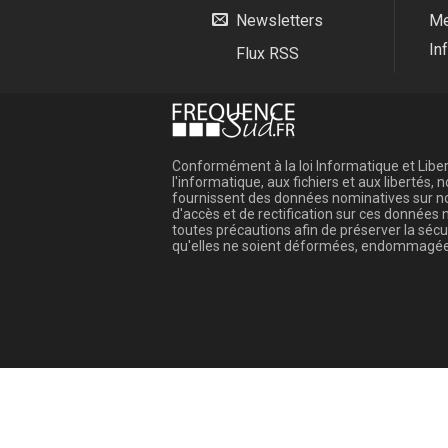
Newsletters
Me
In
Flux RSS
Conformément à la loi Informatique et Libert
l'informatique, aux fichiers et aux libertés
fournissent des données nominatives sur not
d'accès et de rectification sur ces donnée
toutes précautions afin de préserver la sé
qu'elles ne soient déformées, endommagée