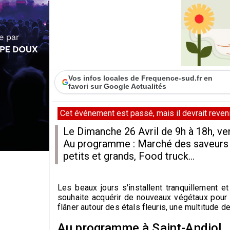
Vos infos locales de Frequence-sud.fr en
favori sur Google Actualités
Cet événement est passé, mais il devrait revenir
Le Dimanche 26 Avril de 9h à 18h, ven
Au programme : Marché des saveurs et
petits et grands, Food truck...
Les beaux jours s'installent tranquillement e
souhaite acquérir de nouveaux végétaux pour f
flâner autour des étals fleuris, une multitude d
Au programme à Saint-Andiol