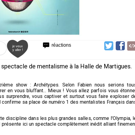
réactions
je veux
y aller !
 spectacle de mentalisme à la Halle de Martigues.
trième show : Archétypes. Selon Fabien nous serions tou
rer en vous bluffant… Mieux ! Vous allez parfois vous étonne
 surprendre, vous captiver et surtout vous faire exploser d
rd confirme sa place de numéro 1 des mentalistes Français dan
e discipline dans les plus grandes salles, comme l'Olympia, l
l présente ici un spectacle complètement inédit alliant finemen