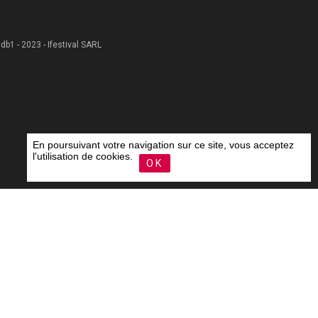
 .db1 - 2023 - Ifestival SARL
En poursuivant votre navigation sur ce site, vous acceptez
l'utilisation de cookies.
OK