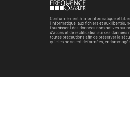
Conformément à la loi Informatique et Libert
l'informatique, aux fichiers et aux libertés
fournissent des données nominatives sur not
d'accès et de rectification sur ces donnée
toutes précautions afin de préserver la sé
qu'elles ne soient déformées, endommagée