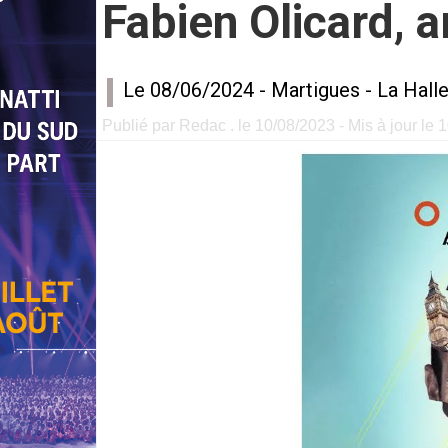
Fabien Olicard, 
Le 08/06/2024 -
Martigues
-
La Hall
Publié par Redac . le 10/08/2023 - Mis à jour le 