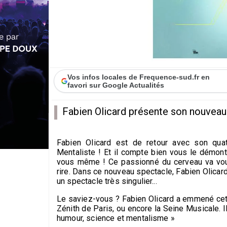
Vos infos locales de Frequence-sud.fr en
favori sur Google Actualités
Fabien Olicard présente son nouveau
Fabien Olicard est de retour avec son qua
Mentaliste ! Et il compte bien vous le démont
vous même ! Ce passionné du cerveau va vous
rire. Dans ce nouveau spectacle, Fabien Olica
un spectacle très singulier...
Le saviez-vous ? Fabien Olicard a emmené cett
Zénith de Paris, ou encore la Seine Musicale. I
humour, science et mentalisme »