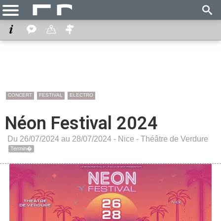
CONCERT
FESTIVAL
ELECTRO
Néon Festival 2024
Du 26/07/2024 au 28/07/2024 -
Nice
-
Théâtre de Verdure
Termin�