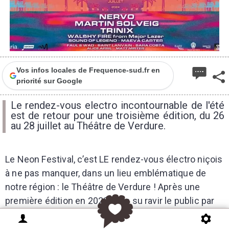
Vos infos locales de Frequence-sud.fr en
priorité sur Google
Le rendez-vous electro incontournable de l'été
est de retour pour une troisième édition, du 26
au 28 juillet au Théâtre de Verdure.
Le Neon Festival, c’est LE rendez-vous électro niçois
à ne pas manquer, dans un lieu emblématique de
notre région : le Théâtre de Verdure !
Après une
première édition en 2022 qui a su ravir le public par
son line up mais aussi par l’expérience complète du
NEON, le festival est désormais un rendez-vous