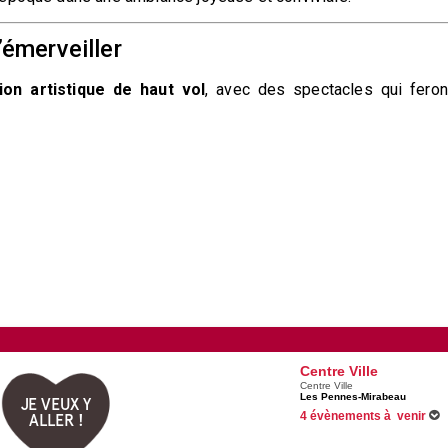
’émerveiller
on artistique de haut vol
, avec des spectacles qui feron
Centre Ville
Centre Ville
Les Pennes-Mirabeau
JE VEUX Y
4 évènements à venir
ALLER !
Du 26/06/2026 au 31/08/2026