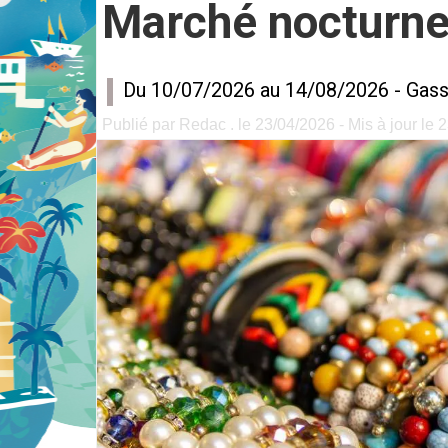
Marché nocturne
Du 10/07/2026 au 14/08/2026 -
Gass
Publié par Redac . le 23/04/2026 - Mis à jour le 