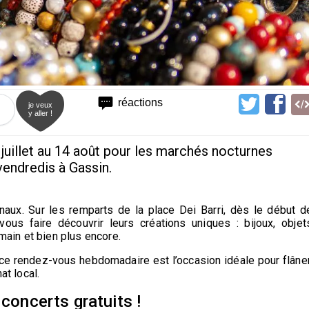
réactions
je veux
y aller !
juillet au 14 août pour les marchés nocturnes
endredis à Gassin.
aux. Sur les remparts de la place Dei Barri, dès le début d
 vous faire découvrir leurs créations uniques : bijoux, objet
 main et bien plus encore.
ce rendez-vous hebdomadaire est l’occasion idéale pour flâner
at local.
 concerts gratuits !