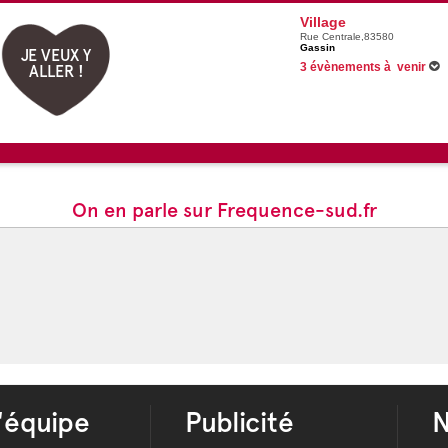
Village
Rue Centrale,83580
Gassin
JE VEUX Y
3 évènements à venir
ALLER !
Du 05/06/2026 au 31/08/2026
Du 06/07/2026 au 31/08/2026
Du 08/08/2026 au 09/08/2026
On en parle sur Frequence-sud.fr
'équipe
Publicité
N