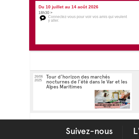
Du 10 juillet au 14 août 2026
18h30 >
Connectez-vous pour voir vos amis qui veulent
y aller.
Tour d'horizon des marchés
26/06
2025
nocturnes de l'été dans le Var et les
Alpes Maritimes
Suivez-nous
L