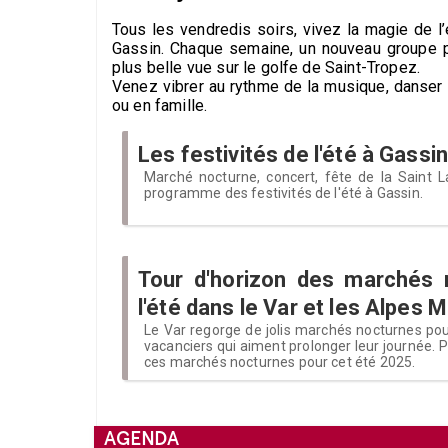
Tous les vendredis soirs, vivez la magie de l
Gassin. Chaque semaine, un nouveau groupe p
plus belle vue sur le golfe de Saint-Tropez.
Venez vibrer au rythme de la musique, danser s
ou en famille.
Les festivités de l'été à Gassi
Marché nocturne, concert, fête de la Saint La
programme des festivités de l'été à Gassin.
Tour d'horizon des marchés 
l'été dans le Var et les Alpes 
Le Var regorge de jolis marchés nocturnes pour
vacanciers qui aiment prolonger leur journée. P
ces marchés nocturnes pour cet été 2025.
AGENDA