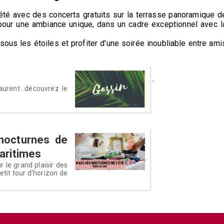
’été avec des concerts gratuits sur la terrasse panoramique d
our une ambiance unique, dans un cadre exceptionnel avec l
ous les étoiles et profiter d’une soirée inoubliable entre ami
n
.
urent...découvrez le
nocturnes de
Maritimes
 le grand plaisir des
etit tour d'horizon de