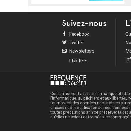
Suivez-nous
L
Facebook
Qu
Twitter
No
Newsletters
Me
In
Flux RSS
Conformément à la loi Informatique et Libert
l'informatique, aux fichiers et aux libertés
fournissent des données nominatives sur not
d'accès et de rectification sur ces donnée
toutes précautions afin de préserver la sé
qu'elles ne soient déformées, endommagée