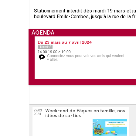
Stationnement interdit dès mardi 19 mars et jus
boulevard Emile-Combes, jusqu'à la rue de la fra
AGENDA
Du 23 mars au 7 avril 2024
Terminé
14:00 19:00 > 19:00
Connectez-vous pour voir vos amis qui veulent
y aller.
Week-end de Pâques en famille, nos
27/03
2024
idées de sorties