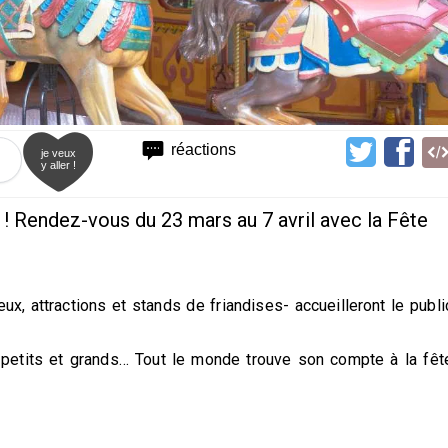
réactions
je veux
y aller !
! Rendez-vous du 23 mars au 7 avril avec la Fête
ux, attractions et stands de friandises- accueilleront le publi
petits et grands… Tout le monde trouve son compte à la fêt