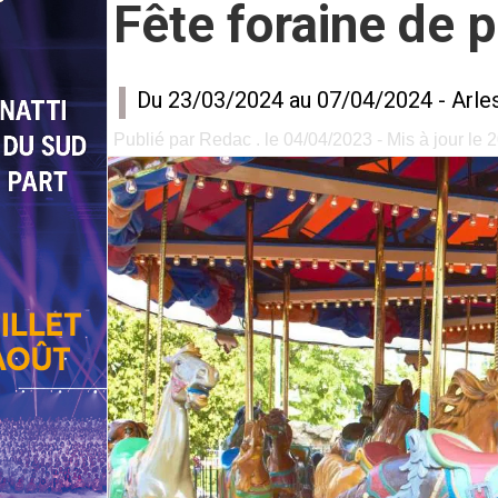
Fête foraine de 
Du 23/03/2024 au 07/04/2024 -
Arle
Publié par Redac . le 04/04/2023 - Mis à jour le 