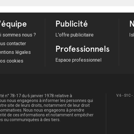
'équipe
Publicité
N
i sommes nous ?
L'offre publicitaire
Is
us contacter
Professionnels
ntions légales
Espace professionnel
fos cookies
é n° 78-17 du 6 janvier 1978 relative à
V.6 - S1C -
, nous nous engageons à informer les personnes qui
re site de leurs droits, notamment de leur droit
s nominatives. Nous nous engageons à prendre
curité de ces informations et notamment empêcher
s ou communiquées à des tiers.