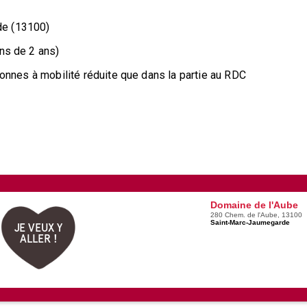
de (13100)
ins de 2 ans)
rsonnes à mobilité réduite que dans la partie au RDC
Domaine de l'Aube
280 Chem. de l'Aube, 13100
Saint-Marc-Jaumegarde
JE VEUX Y
ALLER !