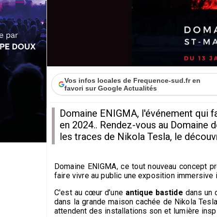
Vos infos locales de Frequence-sud.fr en
favori sur Google Actualités
Domaine ENIGMA, l'événement qui fai
en 2024.. Rendez-vous au Domaine de
les traces de Nikola Tesla, le découvr
Domaine ENIGMA, ce tout nouveau concept pre
faire vivre au public une exposition immersive i
C'est au cœur d’une
antique bastide
dans un d
dans la grande maison cachée de Nikola Tesl
attendent des installations son et lumière insp