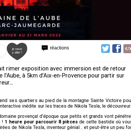
réactions
je veux
y aller !
t rimer exposition avec immersion est de retour
 l'Aube, à 5km d'Aix-en-Provence pour partir sur
eur...
nd ses quartiers au pied de la montagne Sainte Victoire pou
nteractive inédite sur les traces de Nikola Tesla, le découvreur
omaine provençal d'époque que petits et grands vont pénétre
a !
1 heure pour parcourir
8 pièces
de cette bastide où vou
irées de Nikola Tesla, inventeur génial… et peut-être un peu fo