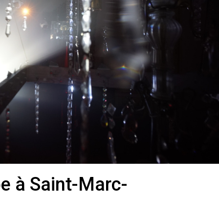
be à
Saint-Marc-