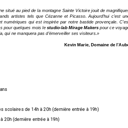
e situé au pied de la montagne Sainte Victoire jouit de magnifiques
ds artistes tels que Cézanne et Picasso. Aujourd’hui c’est une
et numériques qui est inspirée par notre bastide provençale. C’est
s pour quelques mois le 
studio-lab Mirage Makers
 pour ce voyage
, qui ne manquera pas d’émerveiller ses visiteurs.»
Kevin Marie, Domaine de l’Aub
 ans
 scolaires de 14h à 20h (dernière entrée à 19h)
à 20h (dernière entrée à 19h)