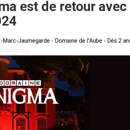
a est de retour avec
024
t-Marc-Jaumegarde
-
Domaine de l'Aube
- Dès 2 an
e 07/02/24 10:47