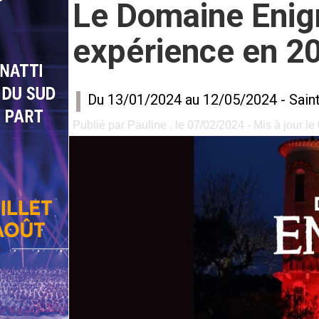
Le Domaine Enigm
expérience en 2
Du 13/01/2024 au 12/05/2024 -
Sain
Publié par Pauline . le 07/02/2024 - Mis à jour l