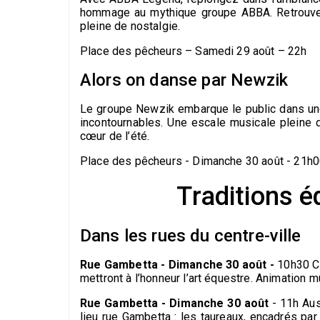
hommage au mythique groupe ABBA. Retrouvez
pleine de nostalgie.
Place des pêcheurs – Samedi 29 août – 22h
Alors on danse par Newzik
Le groupe Newzik embarque le public dans une
incontournables. Une escale musicale pleine d
cœur de l’été.
Place des pêcheurs - Dimanche 30 août - 21h
Traditions é
Dans les rues du centre-ville
Rue Gambetta - Dimanche 30 août -
10h30 Ca
mettront à l’honneur l’art équestre. Animation 
Rue Gambetta - Dimanche 30 août
- 11h Auss
lieu rue Gambetta : les taureaux, encadrés par