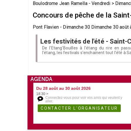
Boulodrome Jean Ramella - Vendredi > Dimanche
Concours de pêche de la Saint
Pont Flavien - Dimanche 30 Dimanche 30 août à
Les festivités de l'été - Sain
De l'Etang'Bouilles à l'étang du rire en pas
l'étang, les festivals s'enchainent tout l'été à
AGENDA
Du 28 août au 30 août 2026
18:30 >
Connectez-vous pour voir vos amis qui veulent y
aller.