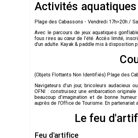
Activités aquatique
Plage des Cabassons - Vendredi 17h>20h / S
Avec le parcours de jeux aquatiques gonflabl
fous rires au cœur de l’été. Accès limité, insc
d’un adulte. Kayak & paddle mis à disposition
Cou
(Objets Flottants Non Identifiés) Plage des C
Navigateurs d’un jour, bricoleurs audacieux 
OFNI : construisez une embarcation originale
beaucoup d’imagination et de bonne humeur 
auprès de l’Office de Tourisme. En partenaria
Le feu d'artif
Feu d'artifice