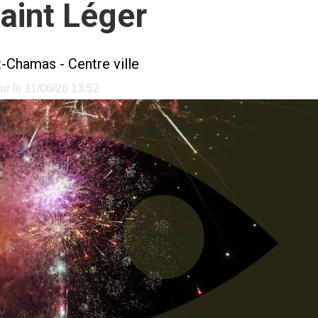
Saint Léger
t-Chamas
-
Centre ville
our le 11/06/26 13:52