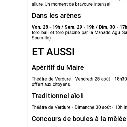
allure. Un moment de bravoure intense!
Dans les arènes
Ven. 28 - 19h / Sam. 29 - 19h / Dim. 30 - 17
toro ball et toro piscine par la Manade Agu. 
Soumille)
ET AUSSI
Apéritif du Maire
Théâtre de Verdure - Vendredi 28 août - 18h30
offert aux citoyens.
Traditionnel aïoli
Théâtre de Verdure - Dimanche 30 août - 13h In
Concours de boules à la mêlée