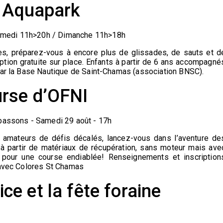
s Aquapark
amedi 11h>20h / Dimanche 11h>18h
es, préparez-vous à encore plus de glissades, de sauts et d
ription gratuite sur place. Enfants à partir de 6 ans accompagné
 par la Base Nautique de Saint-Chamas (association BNSC).
rse d’OFNI
abassons - Samedi 29 août - 17h
ou amateurs de défis décalés, lancez-vous dans l’aventure de
 à partir de matériaux de récupération, sans moteur mais ave
pour une course endiablée! Renseignements et inscription
t avec Colores St Chamas
ice et la fête foraine