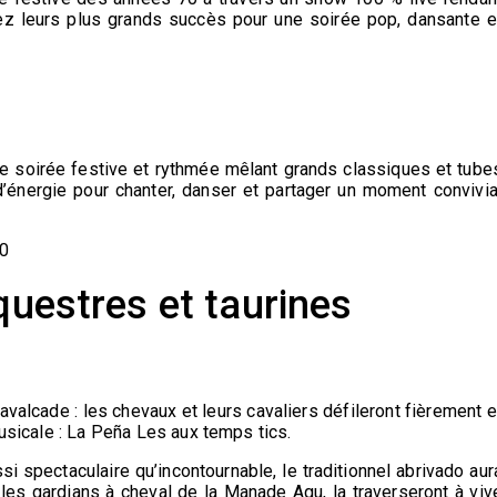
 leurs plus grands succès pour une soirée pop, dansante e
 soirée festive et rythmée mêlant grands classiques et tube
’énergie pour chanter, danser et partager un moment convivia
00
questres et taurines
valcade : les chevaux et leurs cavaliers défileront fièrement e
musicale : La Peña Les aux temps tics.
i spectaculaire qu’incontournable, le traditionnel abrivado aur
 les gardians à cheval de la Manade Agu, la traverseront à viv