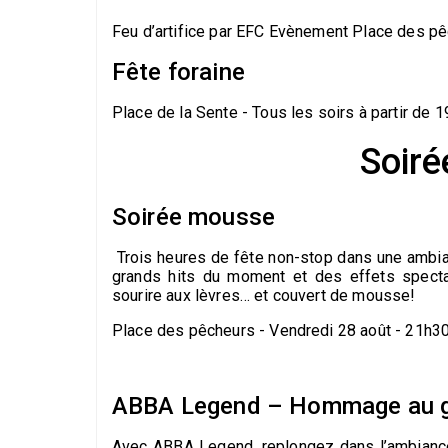
Feu d’artifice par EFC Evènement Place des p
Fête foraine
Place de la Sente - Tous les soirs à partir de 1
Soiré
Soirée mousse
Trois heures de fête non-stop dans une ambi
grands hits du moment et des effets spectac
sourire aux lèvres… et couvert de mousse!
Place des pêcheurs - Vendredi 28 août - 21h3
ABBA Legend – Hommage au 
Avec ABBA Legend, replongez dans l’ambiance