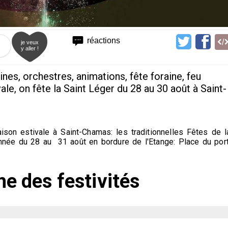
réactions
je veux
y aller !
ines, orchestres, animations, fête foraine, feu
vale, on fête la Saint Léger du 28 au 30 août à Saint-
ison estivale à Saint-Chamas: les traditionnelles Fêtes de l
nnée du 28 au 31 août en bordure de l'Etange: Place du port
e des festivités