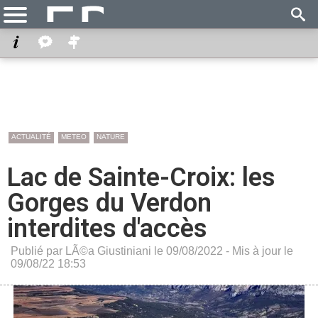
ACTUALITÉ
METEO
NATURE
Lac de Sainte-Croix: les
Gorges du Verdon
interdites d'accès
Publié par LÃ©a Giustiniani le 09/08/2022 - Mis à jour le
09/08/22 18:53