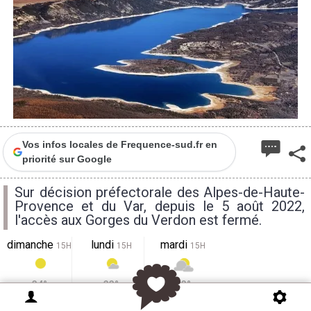
Vos infos locales de Frequence-sud.fr en
priorité sur Google
Sur décision préfectorale des Alpes-de-Haute-
Provence et du Var, depuis le 5 août 2022,
l'accès aux Gorges du Verdon est fermé.
dimanche
lundi
mardi
15H
15H
15H
34°
33°
33°