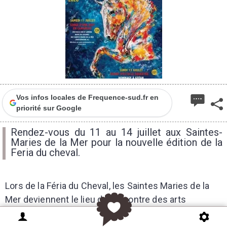
Vos infos locales de Frequence-sud.fr en
priorité sur Google
Rendez-vous du 11 au 14 juillet aux Saintes-
Maries de la Mer pour la nouvelle édition de la
Feria du cheval.
Lors de la Féria du Cheval, les Saintes Maries de la
Mer deviennent le lieu de rencontre des arts
équestres et le cheval y est célébré tel un dieu. La
Féria du Cheval 2026 aura lieu cette année du 11 au