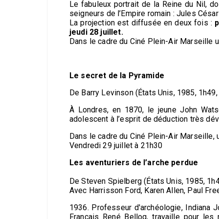
Le fabuleux portrait de la Reine du Nil, d
seigneurs de l’Empire romain : Jules César
La projection est diffusée en deux fois :
p
jeudi 28 juillet.
Dans le cadre du Ciné Plein-Air Marseille
Le secret de la Pyramide
De Barry Levinson (États Unis, 1985, 1h4
À Londres, en 1870, le jeune John Watso
adolescent à l’esprit de déduction très dév
Dans le cadre du Ciné Plein-Air Marseille
Vendredi 29 juillet à 21h30
Les aventuriers de l’arche perdue
De Steven Spielberg (États Unis, 1985, 1
Avec Harrisson Ford, Karen Allen, Paul Fr
1936. Professeur d'archéologie, Indiana J
Français René Belloq, travaille pour les 