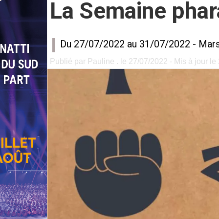
La Semaine pha
Du 27/07/2022 au 31/07/2022 -
Mars
Publié par Pauline . le 27/07/2022 - Mis à jour l