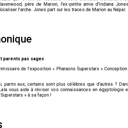
Ravenwood, père de Marion, l'ex-petite amie d'Indiana Jones
ocaliser l'arche. Jones part sur les traces de Marion au Népal.
aonique
t parents pas sages
missaire de l’exposition « Pharaons Superstars » Conception 
, parmi eux, certains sont plus célèbres que d’autres ? Dan
 Lala vous aide à réviser vos connaissances en égyptologie e
 Superstars » à sa façon !
s