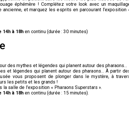
atouage éphémère ! Complétez votre look avec un maquillag
te ancienne, et marquez les esprits en parcourant l’exposition 
e 14h à 18h
en continu (durée : 30 minutes)
he
utour des mythes et légendes qui planent autour des pharaons...
es et légendes qui planent autour des pharaons… À partir de
musée vous proposent de plonger dans le mystère, à traver
rs les petits et les grands !
la salle de l’exposition « Pharaons Superstars ».
e 14h à 18h
en continu (durée : 15 minutes).