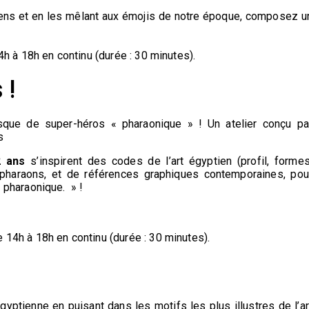
iens et en les mêlant aux émojis de notre époque, composez u
h à 18h en continu (durée : 30 minutes).
 !
sque de super-héros « pharaonique » ! Un atelier conçu pa
s
2 ans
s’inspirent des codes de l’art égyptien (profil, formes
s pharaons, et de références graphiques contemporaines, pou
 pharaonique. » !
 14h à 18h en continu (durée : 30 minutes).
gyptienne en puisant dans les motifs les plus illustres de l’ar