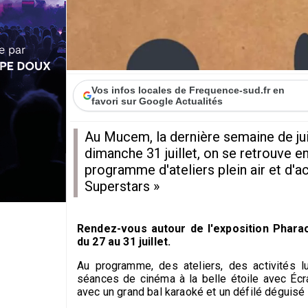
Vos infos locales de Frequence-sud.fr en
favori sur Google Actualités
Au Mucem, la dernière semaine de jui
dimanche 31 juillet, on se retrouve e
programme d'ateliers plein air et d'a
Superstars »
Rendez-vous autour de l'exposition Phar
du 27 au 31 juillet.
Au programme, des ateliers, des activités l
séances de cinéma à la belle étoile avec Éc
avec un grand bal karaoké et un défilé déguisé