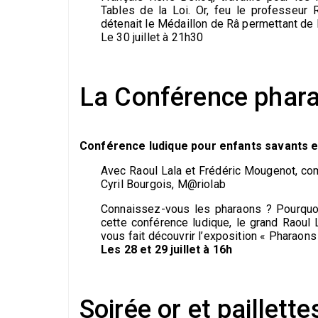
Tables de la Loi. Or, feu le professeur 
détenait le Médaillon de Râ permettant de l
Le 30 juillet à 21h30
La Conférence phar
Conférence ludique pour enfants savants e
Avec Raoul Lala et Frédéric Mougenot, com
Cyril Bourgois, M@riolab
Connaissez-vous les pharaons ? Pourquoi
cette conférence ludique, le grand Raoul
vous fait découvrir l’exposition « Pharaons
Les 28 et 29 juillet à 16h
Soirée or et paillette