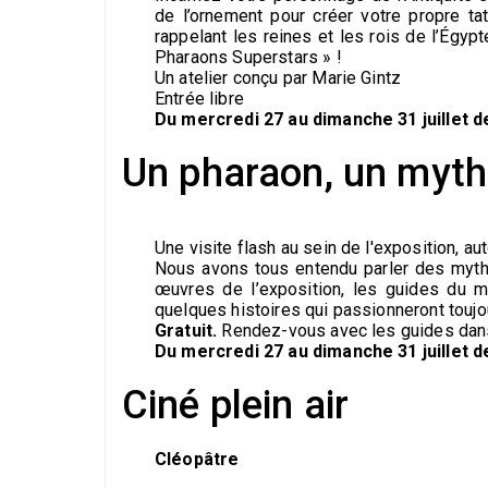
de l’ornement pour créer votre propre t
rappelant les reines et les rois de l’Égyp
Pharaons Superstars » !
Un atelier conçu par Marie Gintz
Entrée libre
Du mercredi 27 au dimanche 31 juillet d
Un pharaon, un myt
Une visite flash au sein de l'exposition, a
Nous avons tous entendu parler des myth
œuvres de l’exposition, les guides du 
quelques histoires qui passionneront toujou
Gratuit.
Rendez-vous avec les guides dans 
Du mercredi 27 au dimanche 31 juillet d
Ciné plein air
Cléopâtre