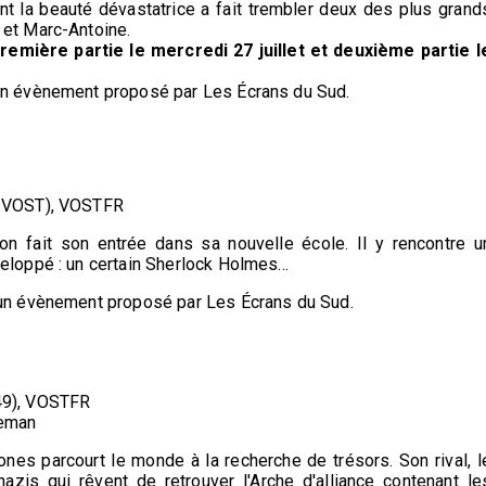
ont la beauté dévastatrice a fait trembler deux des plus grand
 et Marc-Antoine.
remière partie le mercredi 27 juillet et deuxième partie l
 un évènement proposé par Les Écrans du Sud.
9, VOST), VOSTFR
n fait son entrée dans sa nouvelle école. Il y rencontre u
eloppé : un certain Sherlock Holmes...
, un évènement proposé par Les Écrans du Sud.
h49), VOSTFR
eeman
ones parcourt le monde à la recherche de trésors. Son rival, l
nazis qui rêvent de retrouver l'Arche d'alliance contenant le