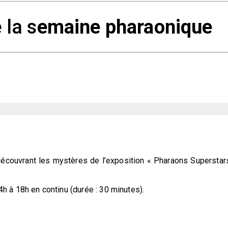
la s
emaine pharaonique
écouvrant les mystères de l’exposition « Pharaons Superstar
h à 18h en continu (durée : 30 minutes).