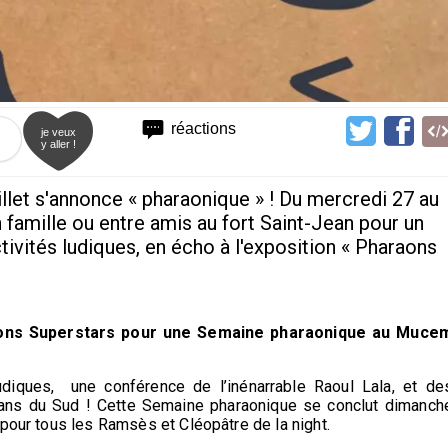
réactions
je veux
y aller !
llet s'annonce « pharaonique » ! Du mercredi 27 au
n famille ou entre amis au fort Saint-Jean pour un
ctivités ludiques, en écho à l'exposition « Pharaons
aons Superstars pour une Semaine pharaonique au Muce
udiques, une conférence de l’inénarrable Raoul Lala, et de
rans du Sud ! Cette Semaine pharaonique se conclut dimanch
 pour tous les Ramsès et Cléopâtre de la night.