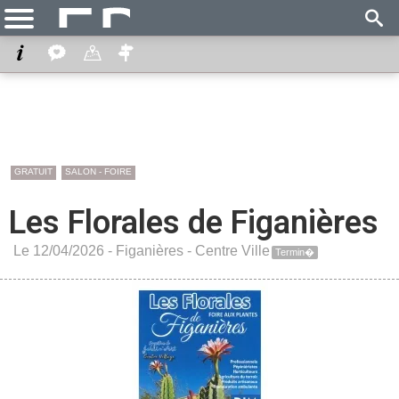
GRATUIT
SALON - FOIRE
Les Florales de Figanières
Le 12/04/2026 -
Figanières
-
Centre Ville
Termin�