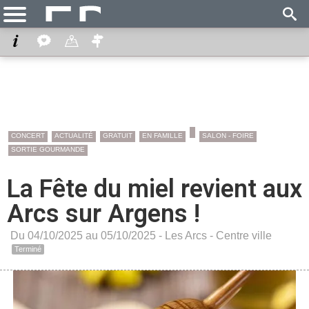
CONCERT
ACTUALITÉ
GRATUIT
EN FAMILLE
SALON - FOIRE
SORTIE GOURMANDE
La Fête du miel revient aux
Arcs sur Argens !
Du 04/10/2025 au 05/10/2025 -
Les Arcs
-
Centre ville
Terminé