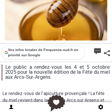
Vos infos locales de Frequence-sud.fr en
priorité sur Google
Le public a rendez-vous les 4 et 5 octobre
2025 pour la nouvelle édition de la Fête du miel
aux Arcs-Sur-Argens.
Le rendez-vous de l'apiculture provençale ! La fête
du miel revient dans la ville des Arcs sur Argens et
donne rendez-vous au public les 4 et 5 octobre