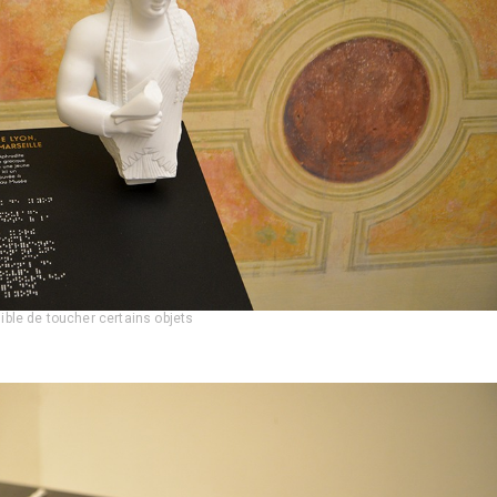
sible de toucher certains objets