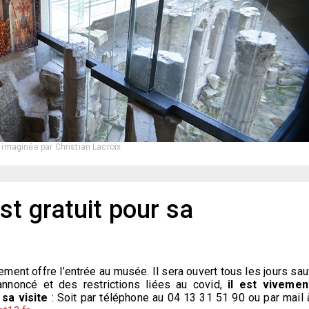
 imaginée par Christian Lacroix
t gratuit pour sa
ment offre l’entrée au musée. Il sera ouvert tous les jours sau
nnoncé et des restrictions liées au covid,
il est vivemen
sa visite
: Soit par téléphone au 04 13 31 51 90 ou par mail 