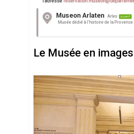
l'adresse
reservation.museon@departemen
Museon Arlaten
Arles
ouvert
Musée dédié à l'histoire de la Provence 
Le Musée en images