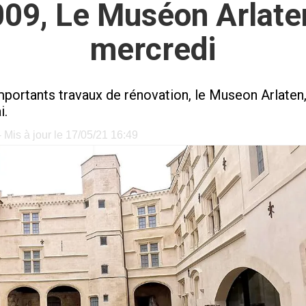
09, Le Muséon Arlaten
mercredi
portants travaux de rénovation, le Museon Arlaten, 
i.
 Mis à jour le 17/05/21 16:49