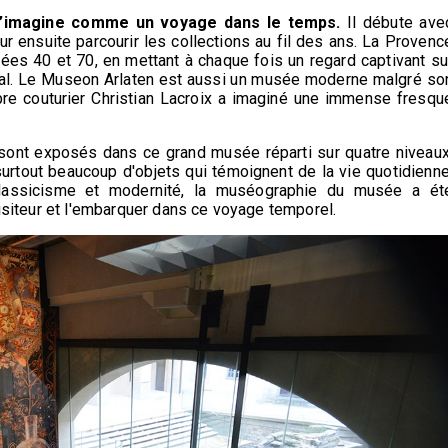
 s’imagine comme un voyage dans le temps.
Il débute ave
ur ensuite parcourir les collections au fil des ans. La Provenc
ées 40 et 70, en mettant à chaque fois un regard captivant su
ençal. Le Museon Arlaten est aussi un musée moderne malgré so
lèbre couturier Christian Lacroix a imaginé une immense fresqu
 sont exposés dans ce grand musée réparti sur quatre niveaux
urtout beaucoup d'objets qui témoignent de la vie quotidienne
 classicisme et modernité, la muséographie du musée a ét
visiteur et l'embarquer dans ce voyage temporel.