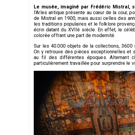
Le musée, imaginé par Frédéric Mistral,
l’Arles antique présente au cœur de la cour, po
de Mistral en 1900, mais aussi celles des ann
les traditions populaires et le folklore prov
écrin datant du XVIIè siècle. En effet, le cé
colorée offrant une part de modernité.
Sur les 40.000 objets de la collections, 3600
On y retrouve des pièces exceptionnelles et s
au fil des différentes époques. Alternant
particulièrement travaillée pour surprendre le 