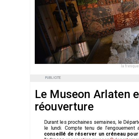
la fresque
PUBLICITE
Le Museon Arlaten es
réouverture
Durant les prochaines semaines, le Départe
le lundi. Compte tenu de l’engouement a
conseillé de réserver un créneau pour 