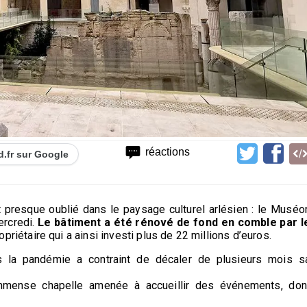
réactions
d.fr sur Google
it presque oublié dans le paysage culturel arlésien : le Muséo
ercredi.
Le bâtiment a été rénové de fond en comble par l
opriétaire qui a ainsi investi plus de 22 millions d’euros.
 la pandémie a contraint de décaler de plusieurs mois s
mmense chapelle amenée à accueillir des événements, don