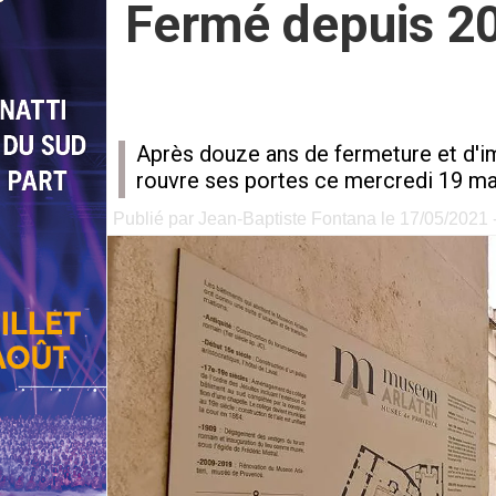
Fermé depuis 20
Après douze ans de fermeture et d'im
rouvre ses portes ce mercredi 19 ma
Publié par Jean-Baptiste Fontana le 17/05/2021 -