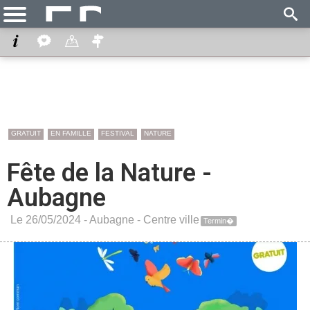
GRATUIT
EN FAMILLE
FESTIVAL
NATURE
Fête de la Nature -
Aubagne
Le 26/05/2024 -
Aubagne
-
Centre ville
Termin�