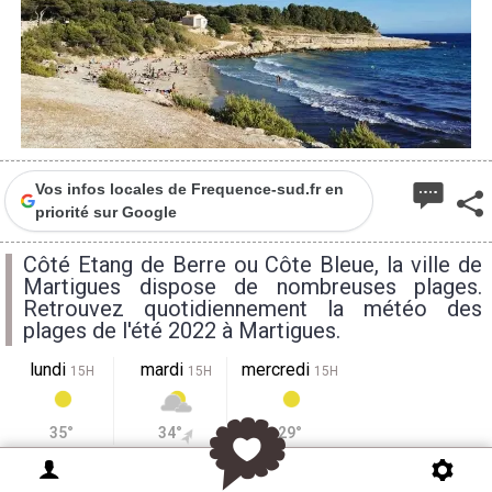
Vos infos locales de Frequence-sud.fr en
priorité sur Google
Côté Etang de Berre ou Côte Bleue, la ville de
Martigues dispose de nombreuses plages.
Retrouvez quotidiennement la météo des
plages de l'été 2022 à Martigues.
lundi
mardi
mercredi
15H
15H
15H
35°
34°
29°