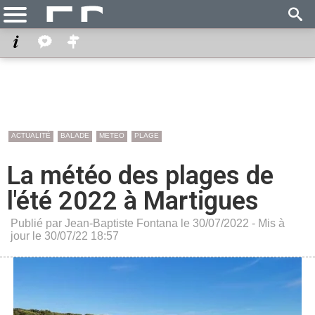
ACTUALITÉ
BALADE
METEO
PLAGE
La météo des plages de
l'été 2022 à Martigues
Publié par Jean-Baptiste Fontana le 30/07/2022 - Mis à
jour le 30/07/22 18:57