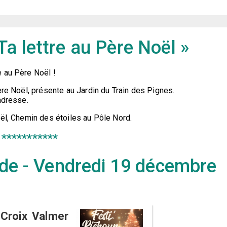
a lettre au Père Noël »
e au Père Noël !
ère Noël, présente au Jardin du Train des Pignes.
adresse.
oël, Chemin des étoiles au Pôle Nord.
***********
rade - Vendredi 19 décembre
 Croix Valmer