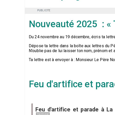
PUBLICITE
Nouveauté 2025 : « T
Du 24 novembre au 19 décembre, écris ta lettr
Dépose ta lettre dans la boîte aux lettres du P
N’oublie pas de lui laisser ton nom, prénom et 
Ta lettre est à envoyer à : Monsieur Le Père N
Feu d'artifice et pa
Feu d'artifice et parade à La
Terminé