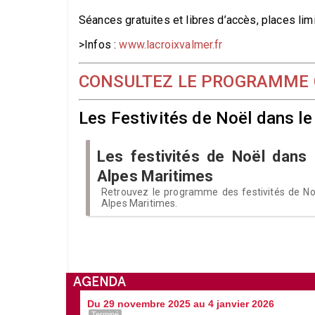
Séances gratuites et libres d’accès, places limi
>Infos :
www.lacroixvalmer.fr
CONSULTEZ LE PROGRAMME C
Les Festivités de Noël dans le 
Les festivités de Noël dans 
Alpes Maritimes
Retrouvez le programme des festivités de Noë
Alpes Maritimes.
AGENDA
Du 29 novembre 2025 au 4 janvier 2026
Terminé