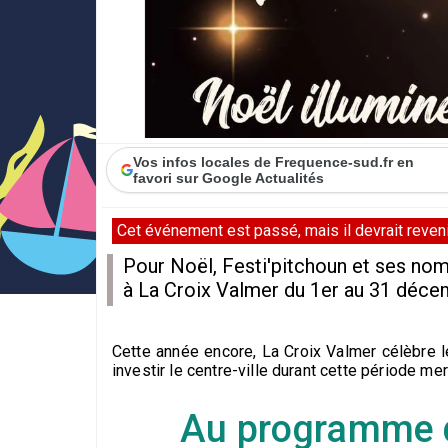
Vos infos locales de Frequence-sud.fr en
favori sur Google Actualités
Cet événement est passé, mais il devrait revenir
Pour Noël, Festi'pitchoun et ses no
à La Croix Valmer du 1er au 31 déce
Cette année encore, La Croix Valmer célèbre le
investir le centre-ville durant cette période mer
Au programme d