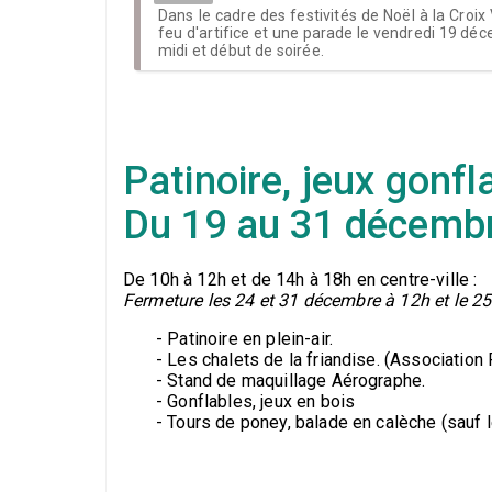
Dans le cadre des festivités de Noël à la Croix
feu d'artifice et une parade le vendredi 19 déc
midi et début de soirée.
Patinoire, jeux gonfl
Du 19 au 31 décemb
De 10h à 12h et de 14h à 18h en centre-ville :
Fermeture les 24 et 31 décembre à 12h et le 25
- Patinoire en plein-air.
- Les chalets de la friandise. (Association 
- Stand de maquillage Aérographe.
- Gonflables, jeux en bois
- Tours de poney, balade en calèche (sauf 