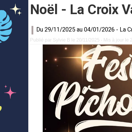
Noël - La Croix 
Du 29/11/2025 au 04/01/2026 -
La C
Publié par Sylvie B le 20/11/2025 - Mis à jour le