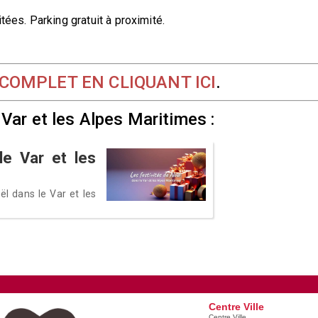
tées. Parking gratuit à proximité.
OMPLET EN CLIQUANT ICI
.
Var et les Alpes Maritimes :
le Var et les
l dans le Var et les
Centre Ville
Centre Ville