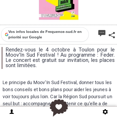
Vos infos locales de Frequence-sud.fr en
priorité sur Google
Rendez-vous le 4 octobre à Toulon pour le
Moov'In Sud Festival ! Au programme : Feder.
Le concert est gratuit sur invitation, les places
sont limitées.
Le principe du Moov'In Sud Festival, donner tous les
bons conseils et bons plans pour aider les jeunes à
voir toujours plus loin. Car la Région Sud poursuit un
seul but : accompagner et soutenir ce qu'elle a de
plus cher, sa jeunesse ! Les Equipes de la Région