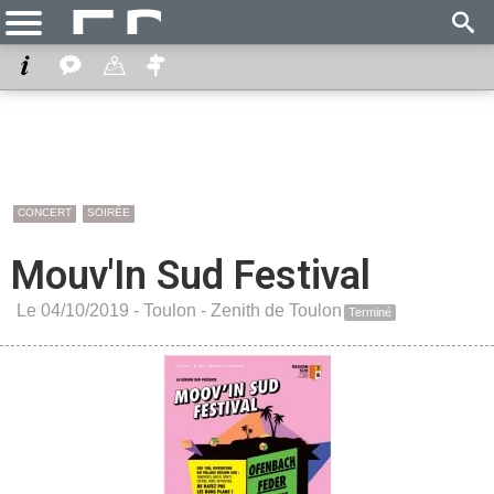
CONCERT
SOIRÉE
Mouv'In Sud Festival
Le 04/10/2019 -
Toulon
-
Zenith de Toulon
Terminé